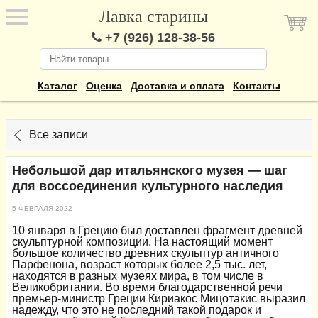
Лавка старины
+7 (926) 128-38-56
Каталог
Оценка
Доставка и оплата
Контакты
Все записи
Небольшой дар итальянского музея — шаг
для воссоединения культурного наследия
5 ФЕВРАЛЯ 2022
10 января в Грецию был доставлен фрагмент древней
скульптурной композиции. На настоящий момент
большое количество древних скульптур античного
Парфенона, возраст которых более 2,5 тыс. лет,
находятся в разных музеях мира, в том числе в
Великобритании. Во время благодарственной речи
премьер-министр Греции Кириакос Мицотакис выразил
надежду, что это не последний такой подарок и