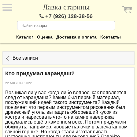
Лавка старины
+7 (926) 128-38-56
Каталог
Оценка
Доставка и оплата
Контакты
Все записи
Кто придумал карандаш?
22 АВГУСТА 2022
Возникал ли у вас когда-либо вопрос: как появляется
след от карандаша? Каким был первый материал,
послуживший идеей такого инструмента? Каждый
понимает, что первым инструментом рисования был
древесный уголь, вытащить обгоревший кусок из
костра и нарисовать что-то на камне наверняка
додумались ещё в каменном веке. Потом придумали
обжигать, например, ивовые палочки в запечатанном
глиной горшке. Но когда стали изготавливать
настоящие инструменты для рисования? Давайте