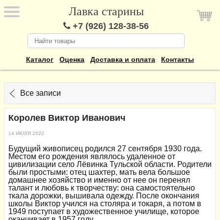
Лавка старины
+7 (926) 128-38-56
Каталог
Оценка
Доставка и оплата
Контакты
Все записи
Королев Виктор Иванович
14 ИЮЛЯ 2022
Будущий живописец родился 27 сентября 1930 года.
Местом его рождения являлось удаленное от
цивилизации село Лёвинка Тульской области. Родители
были простыми: отец шахтер, мать вела большое
домашнее хозяйство и именно от нее он перенял
талант и любовь к творчеству: она самостоятельно
ткала дорожки, вышивала одежду. После окончания
школы Виктор учился на столяра и токаря, а потом в
1949 поступает в художественное училище, которое
оканчивает в 1957 году.