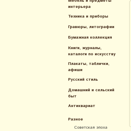
Мебель и предметы
интерьера
Техника и приборы
Гравюры, литографии
Бумажная коллекция
Книги, журналы,
каталоги по искусcтву
Плакаты, таблички,
афиши
Русский стиль
Домашний и сельский
быт
Антиквариат
Разное
Советская эпоха