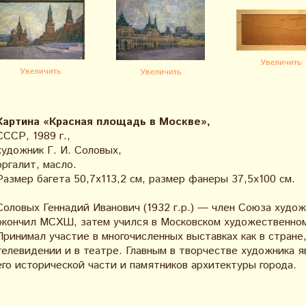
Увеличить
Увеличить
Увеличить
Картина «Красная площадь в Москве»,
СССР, 1989 г.,
художник Г. И. Соловых,
оргалит, масло.
Размер багета 50,7х113,2 см, размер фанеры 37,5х100 см.
Соловых Геннадий Иванович (1932 г.р.) — член Союза худож
окончил МСХШ, затем учился в Московском художественном
Принимал участие в многочисленных выставках как в стране,
телевидении и в театре. Главным в творчестве художника 
его исторической части и памятников архитектуры города.