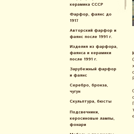
керамика СССР
Фарфор, фаянс до
1917
Авторский фарфор и
фаянс после 1991 г.
Изделия из фарфора,
фаянса и керамики
после 1991 г.
Зарубежный фарфор
и фаянс
Серебро, бронза,
чугун
Скульптура, бюсты
Подсвечники,
керосиновые лампы,
фонари