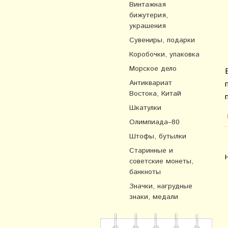
Винтажная
бижутерия,
украшения
Сувениры, подарки
Коробочки, упаковка
Морское дело
Антиквариат
Востока, Китай
Шкатулки
Олимпиада–80
Штофы, бутылки
Старинные и
советские монеты,
банкноты
Значки, нагрудные
знаки, медали