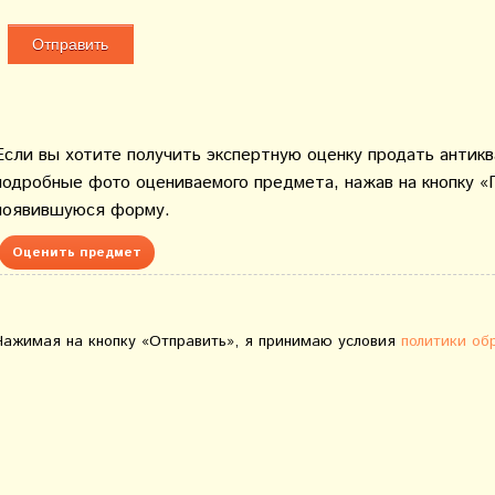
Если вы хотите получить экспертную оценку продать антик
подробные фото оцениваемого предмета, нажав на кнопку «
появившуюся форму.
Оценить предмет
Нажимая на кнопку «Отправить», я принимаю условия
политики об