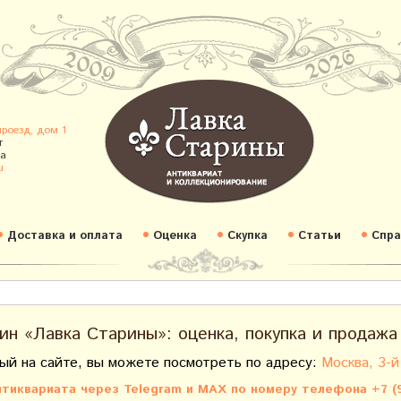
проезд, дом 1
т
а
u
Доставка и оплата
Оценка
Скупка
Статьи
Спра
ин «Лавка Старины»: оценка, покупка и продажа
ый на сайте, вы можете посмотреть по адресу:
Москва, 3-й
тиквариата через Telegram и MAX по номеру телефона +7 (