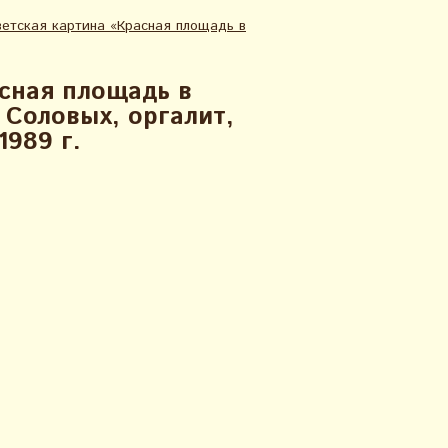
етская картина «Красная площадь в
сная площадь в
 Соловых, оргалит,
1989 г.