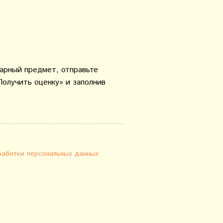
варный предмет, отправьте
Получить оценку» и заполнив
работки персональных данных