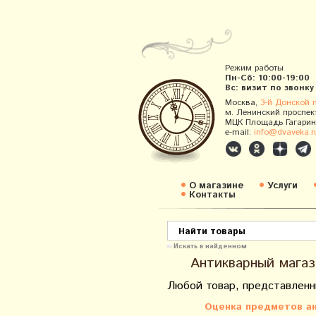
Режим работы
Пн-Сб: 10:00-19:00
Вс: визит по звонку
Москва,
3-й Донской 
м. Ленинский проспек
МЦК Площадь Гагарин
e-mail:
info@dvaveka.r
О магазине
Услуги
Контакты
Искать в найденном
Антикварный магаз
Любой товар, представленн
Оценка предметов ан