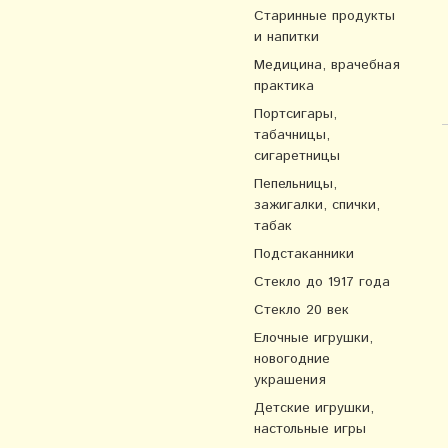
Старинные продукты
и напитки
Медицина, врачебная
практика
Портсигары,
табачницы,
сигаретницы
Пепельницы,
зажигалки, спички,
табак
Подстаканники
Стекло до 1917 года
Стекло 20 век
Елочные игрушки,
новогодние
украшения
Детские игрушки,
настольные игры