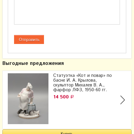
Выгодные предложения
Статуэтка «Кот и повар» по
басне И. А. Крылова,
скульптор Михалев В. А.,
фарфор ЛФЗ, 1950-60 гг.
14 500
Р