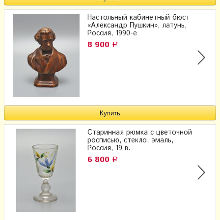
Настольный кабинетный бюст
«Александр Пушкин», латунь,
Россия, 1990-е
8 900
Р
Старинная рюмка с цветочной
росписью, стекло, эмаль,
Россия, 19 в.
6 800
Р