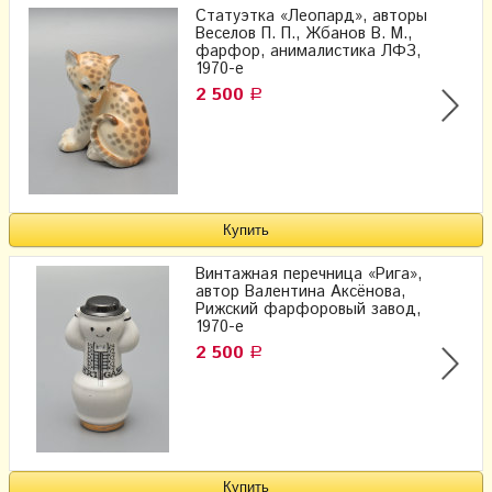
Статуэтка «Леопард», авторы
Веселов П. П., Жбанов В. М.,
фарфор, анималистика ЛФЗ,
1970-е
2 500
Р
Винтажная перечница «Рига»,
автор Валентина Аксёнова,
Рижский фарфоровый завод,
1970-е
2 500
Р