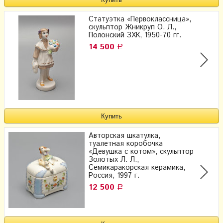
Статуэтка «Первоклассница»,
скульптор Жникруп О. Л.,
Полонский ЗХК, 1950-70 гг.
14 500
Р
Авторская шкатулка,
туалетная коробочка
«Девушка с котом», скульптор
Золотых Л. Л.,
Семикаракорская керамика,
Россия, 1997 г.
12 500
Р