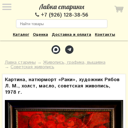
Лавка старины
+7 (926) 128-38-56
Каталог
Оценка
Доставка и оплата
Контакты
Лавка старины
→
Живопись, графика, вышивка
→
Советская живопись
Картина, натюрморт «Раки», художник Рябов
Л. М., холст, масло, советская живопись,
1978 г.