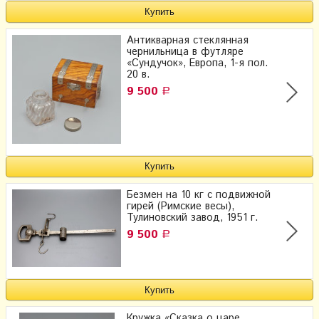
Антикварная стеклянная
чернильница в футляре
«Сундучок», Европа, 1-я пол.
20 в.
9 500
Р
Безмен на 10 кг с подвижной
гирей (Римские весы),
Тулиновский завод, 1951 г.
9 500
Р
Кружка «Сказка о царе