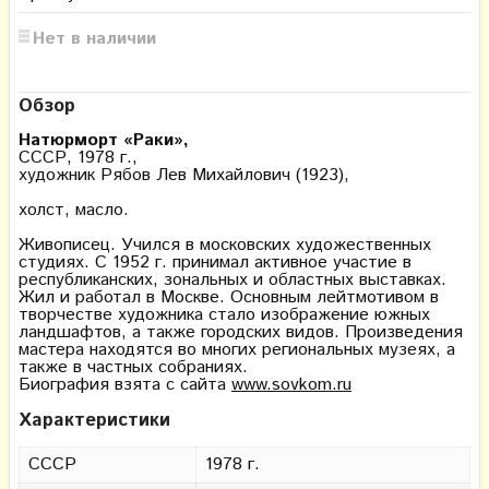
Нет в наличии
Обзор
Натюрморт «Раки»,
СССР, 1978 г.,
художник Рябов Лев Михайлович (1923),
холст, масло.
Живописец. Учился в московских художественных
студиях. С 1952 г. принимал активное участие в
республиканских, зональных и областных выставках.
Жил и работал в Москве. Основным лейтмотивом в
творчестве художника стало изображение южных
ландшафтов, а также городских видов. Произведения
мастера находятся во многих региональных музеях, а
также в частных собраниях.
Биография взята с сайта
www.sovkom.ru
Характеристики
СССР
1978 г.