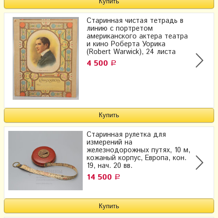
Старинная чистая тетрадь в
линию с портретом
американского актера театра
и кино Роберта Уорика
(Robert Warwick), 24 листа
4 500
Р
Старинная рулетка для
измерений на
железнодорожных путях, 10 м,
кожаный корпус, Европа, кон.
19, нач. 20 вв.
14 500
Р