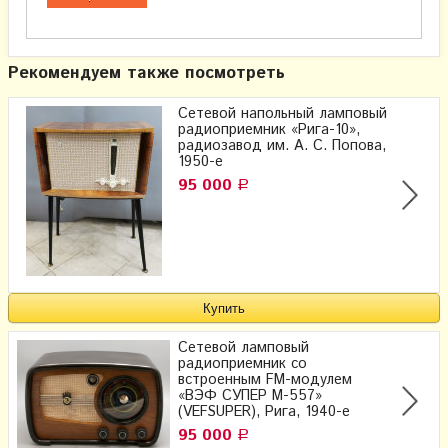
Рекомендуем также посмотреть
Сетевой напольный ламповый
радиоприемник «Рига-10»,
радиозавод им. А. С. Попова,
1950-е
95 000
Р
Сетевой ламповый
радиоприемник со
встроенным FM-модулем
«ВЭФ СУПЕР М-557»
(VEFSUPER), Рига, 1940-е
95 000
Р