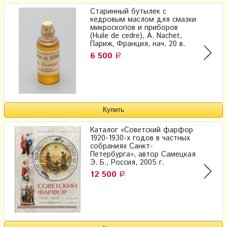
Старинный бутылек с
кедровым маслом для смазки
микроскопов и приборов
(Huile de cedre), A. Nachet,
Париж, Франция, нач. 20 в.
6 500
Р
Каталог «Советский фарфор
1920-1930-х годов в частных
собраниях Санкт-
Петербурга», автор Самецкая
Э. Б., Россия, 2005 г.
12 500
Р