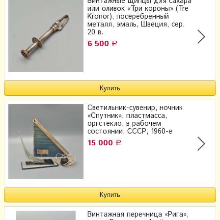
Винтажные щипцы для сахара
или оливок «Три короны» (Tre
Kronor), посеребренный
металл, эмаль, Швеция, сер.
20 в.
6 500
Р
Светильник-сувенир, ночник
«Спутник», пластмасса,
оргстекло, в рабочем
состоянии, СССР, 1960-е
15 000
Р
Винтажная перечница «Рига»,