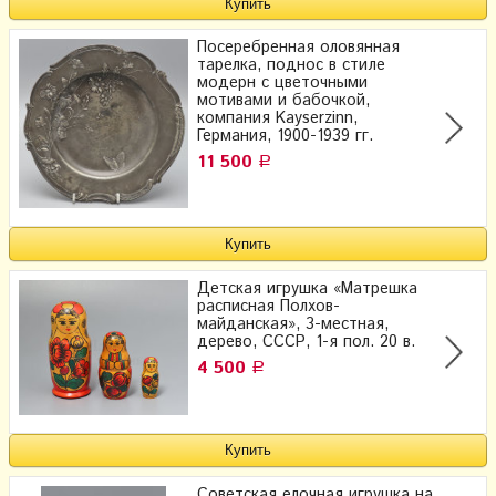
Посеребренная оловянная
тарелка, поднос в стиле
модерн с цветочными
мотивами и бабочкой,
компания Kayserzinn,
Германия, 1900-1939 гг.
11 500
Р
Детская игрушка «Матрешка
расписная Полхов-
майданская», 3-местная,
дерево, СССР, 1-я пол. 20 в.
4 500
Р
Советская елочная игрушка на