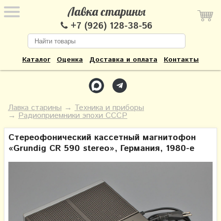
Лавка старины
+7 (926) 128-38-56
Каталог
Оценка
Доставка и оплата
Контакты
Лавка старины
→
Техника и приборы
→
Радиоприемники эпохи СССР
Стереофонический кассетный магнитофон
«Grundig CR 590 stereo», Германия, 1980-е