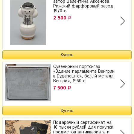
автор Валентина Аксёнова,
Рижский фарфоровый завод,
1970-е
2 500
Р
Сувенирный портсигар
«Здание парламента Венгрии
в Будапеште», белый металл,
Венгрия, 1960-е
7 500
Р
Подарочный сертификат на
10 тысяч рублей для покупки
предметов антиквариата и