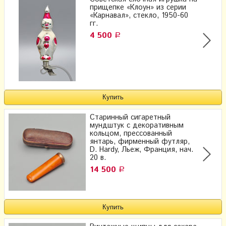
прищепке «Клоун» из серии
«Карнавал», стекло, 1950-60
гг.
4 500
Р
Старинный сигаретный
мундштук с декоративным
кольцом, прессованный
янтарь, фирменный футляр,
D. Hardy, Льеж, Франция, нач.
20 в.
14 500
Р