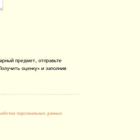
варный предмет, отправьте
Получить оценку» и заполнив
работки персональных данных