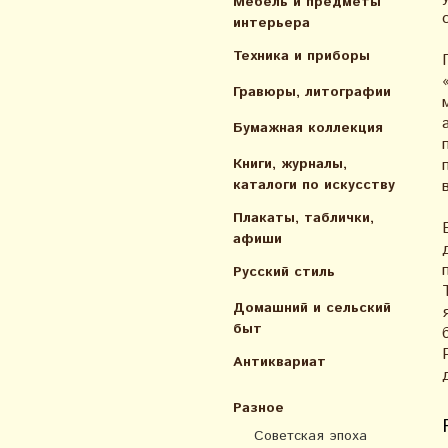
Мебель и предметы
интерьера
Техника и приборы
Гравюры, литографии
Бумажная коллекция
Книги, журналы,
каталоги по искусcтву
Плакаты, таблички,
афиши
Русский стиль
Домашний и сельский
быт
Антиквариат
Разное
Советская эпоха