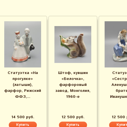
Статуэтка «На
Штоф, кувшин
Статуэ
прогулке»
«Белочка»,
«Сестр
(латыши),
фарфоровый
Аленуш
фарфор, Рижский
завод, Монголия,
брат
ФФЗ,...
1960-е
Иванушка
14 500 руб.
12 500 руб.
12 500 