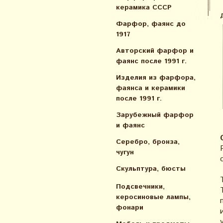
керамика СССР
Фарфор, фаянс до
1917
Авторский фарфор и
фаянс после 1991 г.
Изделия из фарфора,
фаянса и керамики
после 1991 г.
Зарубежный фарфор
и фаянс
Серебро, бронза,
чугун
Скульптура, бюсты
Подсвечники,
керосиновые лампы,
фонари