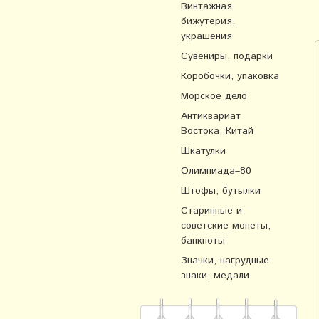
Винтажная
бижутерия,
украшения
Сувениры, подарки
Коробочки, упаковка
Морское дело
Антиквариат
Востока, Китай
Шкатулки
Олимпиада–80
Штофы, бутылки
Старинные и
советские монеты,
банкноты
Значки, нагрудные
знаки, медали