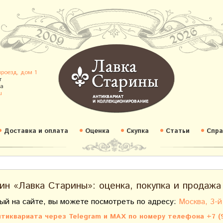
проезд, дом 1
т
а
u
Доставка и оплата
Оценка
Скупка
Статьи
Спра
ин «Лавка Старины»: оценка, покупка и продажа
ый на сайте, вы можете посмотреть по адресу:
Москва, 3-й
тиквариата через Telegram и MAX по номеру телефона +7 (