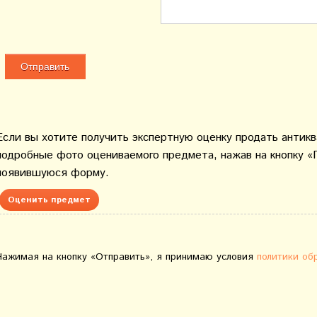
Если вы хотите получить экспертную оценку продать антик
подробные фото оцениваемого предмета, нажав на кнопку «
появившуюся форму.
Оценить предмет
Нажимая на кнопку «Отправить», я принимаю условия
политики об