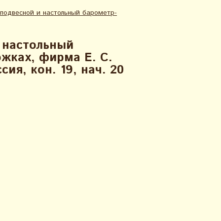
подвесной и настольный барометр-
 настольный
жках, фирма Е. С.
ия, кон. 19, нач. 20