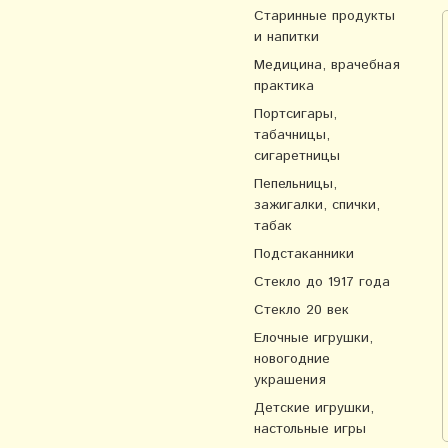
Старинные продукты
и напитки
Медицина, врачебная
практика
Портсигары,
табачницы,
сигаретницы
Пепельницы,
зажигалки, спички,
табак
Подстаканники
Стекло до 1917 года
Стекло 20 век
Елочные игрушки,
новогодние
украшения
Детские игрушки,
настольные игры