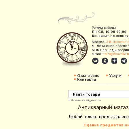
Режим работы
Пн-Сб: 10:00-19:00
Вс: визит по звонку
Москва,
3-й Донской 
м. Ленинский проспек
МЦК Площадь Гагарин
e-mail:
info@dvaveka.r
О магазине
Услуги
Контакты
Искать в найденном
Антикварный магаз
Любой товар, представленн
Оценка предметов ан