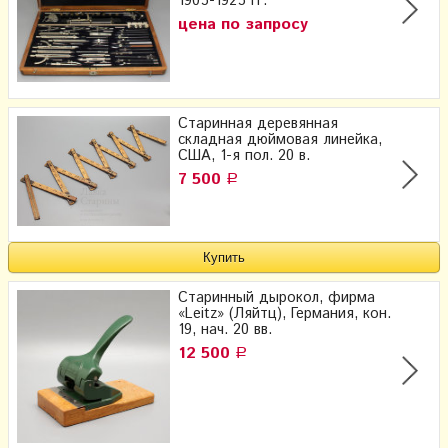
1905-1925 гг.
цена по запросу
Старинная деревянная
складная дюймовая линейка,
США, 1-я пол. 20 в.
7 500
Р
Старинный дырокол, фирма
«Leitz» (Ляйтц), Германия, кон.
19, нач. 20 вв.
12 500
Р