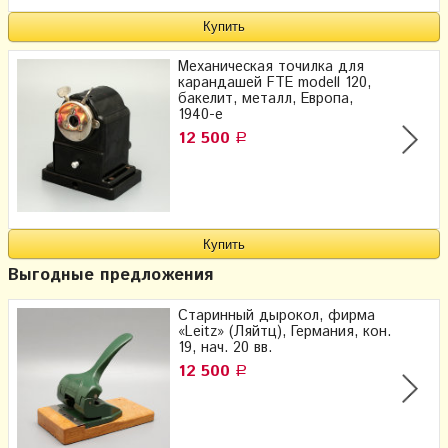
Механическая точилка для
карандашей FTE modell 120,
бакелит, металл, Европа,
1940-е
12 500
Р
Выгодные предложения
Старинный дырокол, фирма
«Leitz» (Ляйтц), Германия, кон.
19, нач. 20 вв.
12 500
Р