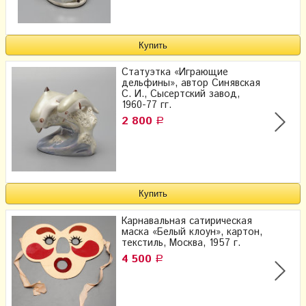
Статуэтка «Играющие
дельфины», ​автор Синявская
С. И., Сысертский завод,
1960-77 гг.
2 800
Р
Карнавальная сатирическая
маска «Белый клоун», картон,
текстиль, Москва, 1957 г.
4 500
Р