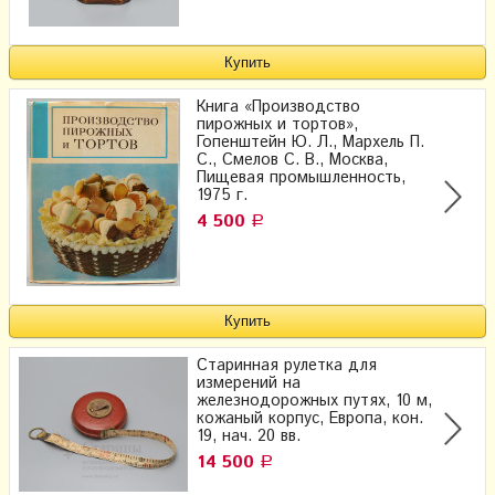
Книга «Производство
пирожных и тортов»,
Гопенштейн Ю. Л., Мархель П.
С., Смелов С. В., Москва,
Пищевая промышленность,
1975 г.
4 500
Р
Старинная рулетка для
измерений на
железнодорожных путях, 10 м,
кожаный корпус, Европа, кон.
19, нач. 20 вв.
14 500
Р