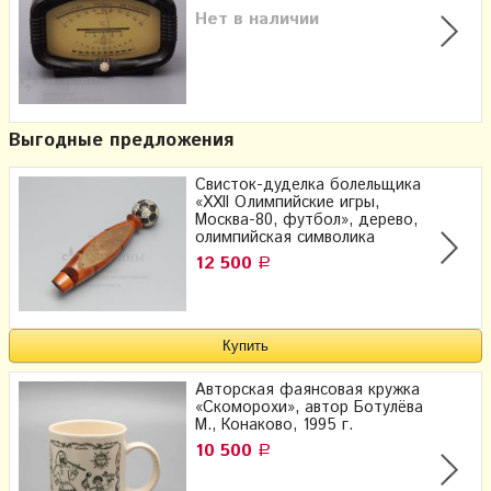
Нет в наличии
Выгодные предложения
Свисток-дуделка болельщика
«XXII Олимпийские игры,
Москва-80, футбол», дерево,
олимпийская символика
12 500
Р
Авторская фаянсовая кружка
«Скоморохи», автор Ботулёва
М., Конаково, 1995 г.
10 500
Р