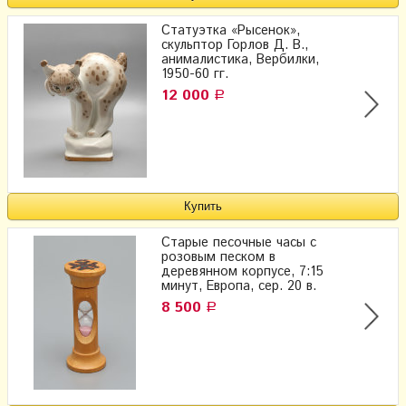
Статуэтка «Рысенок»,
скульптор Горлов Д. В.,
анималистика, Вербилки,
1950-60 гг.
12 000
Р
Старые песочные часы с
розовым песком в
деревянном корпусе, 7:15
минут, Европа, сер. 20 в.
8 500
Р