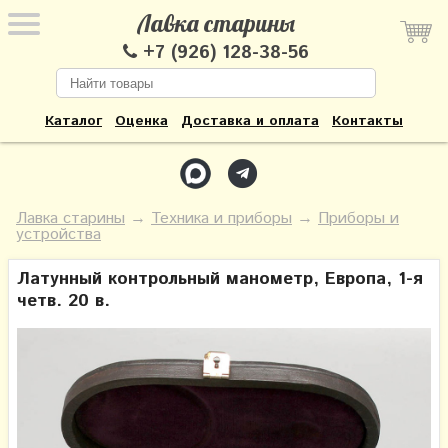
Лавка старины
+7 (926) 128-38-56
Каталог
Оценка
Доставка и оплата
Контакты
Лавка старины
→
Техника и приборы
→
Приборы и
устройства
Латунный контрольный манометр, Европа, 1-я
четв. 20 в.