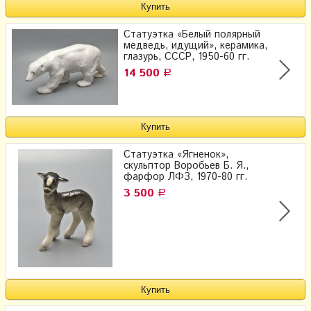
Статуэтка «Белый полярный
медведь, идущий», керамика,
глазурь, СССР, 1950-60 гг.
14 500
Р
Статуэтка «Ягненок»,
скульптор Воробьев Б. Я.,
фарфор ЛФЗ, 1970-80 гг.
3 500
Р