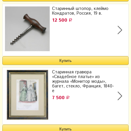
Старинный штопор, клеймо
Кондратов, Россия, 19 в.
12 500
Р
Старинная гравюра
«Свадебное платье» из
журнала «Монитор моды»,
багет, стекло, Франция, 1840-
е
7 500
Р