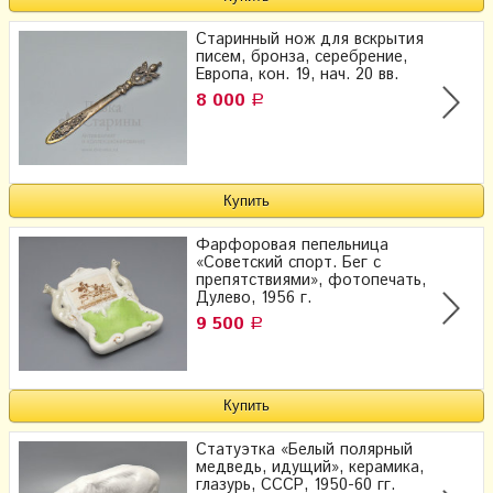
Старинный нож для вскрытия
писем, бронза, серебрение,
Европа, кон. 19, нач. 20 вв.
8 000
Р
Фарфоровая пепельница
«Советский спорт. Бег с
препятствиями», фотопечать,
Дулево, 1956 г.
9 500
Р
Статуэтка «Белый полярный
медведь, идущий», керамика,
глазурь, СССР, 1950-60 гг.