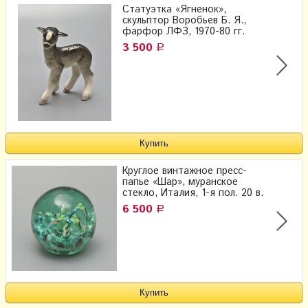
Статуэтка «Ягненок»,
скульптор Воробьев Б. Я.,
фарфор ЛФЗ, 1970-80 гг.
3 500
Р
Круглое винтажное пресс-
папье «Шар», муранское
стекло, Италия, 1-я пол. 20 в.
6 500
Р