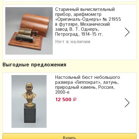
Старинный вычислительный
прибор, арифмометр
«Оригиналъ-Однеръ» № 21955
в футляре, Механический
завод В. Т. Однеръ,
Петроград, 1914-15 гг.
Нет в наличии
Выгодные предложения
Настольный бюст небольшого
размера «Гиппократ», латунь,
природный камень, Россия,
2000-е
12 500
Р