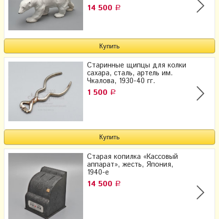
14 500
Р
Старинные щипцы для колки
сахара, сталь, артель им.
Чкалова, 1930-40 гг.
1 500
Р
Старая копилка «Кассовый
аппарат», жесть, Япония,
1940-е
14 500
Р