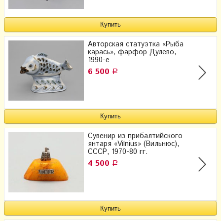
Авторская статуэтка «Рыба
карась», фарфор Дулево,
1990-е
6 500
Р
Сувенир из прибалтийского
янтаря «Vilnius» (Вильнюс),
СССР, 1970-80 гг.
4 500
Р