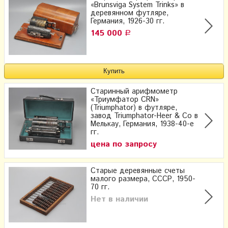
«Brunsviga System Trinks» в
деревянном футляре,
Германия, 1926-30 гг.
145 000
Р
Старинный арифмометр
«Триумфатор CRN»
(Triumphator) в футляре,
завод Triumphator-Heer & Co в
Мелькау, Германия, 1938-40-е
гг.
цена по запросу
Старые деревянные счеты
малого размера, СССР, 1950-
70 гг.
Нет в наличии