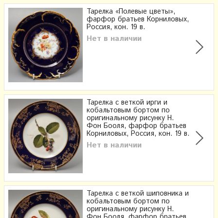
Тарелка «Полевые цветы»,
фарфор братьев Корниловых,
Россия, кон. 19 в.
Нет в наличии
Тарелка с веткой ирги и
кобальтовым бортом по
оригинальному рисунку Н.
Фон Бооля, фарфор братьев
Корниловых, Россия, кон. 19 в.
Нет в наличии
Тарелка с веткой шиповника и
кобальтовым бортом по
оригинальному рисунку Н.
Фон Бооля, фарфор братьев