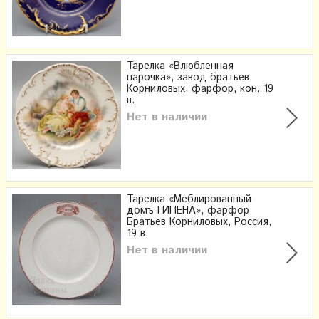
Тарелка «Влюбленная
парочка», завод братьев
Корниловых, фарфор, кон. 19
в.
Нет в наличии
Тарелка «Меблированный
домъ ГИГIЕНА», фарфор
Братьев Корниловых, Россия,
19 в.
Нет в наличии