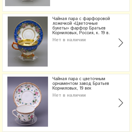
Чайная пара с фарфоровой
ложечкой «Цветочные
букеты» фарфор Братьев
Корниловых, Россия, к. 19 в.
Нет в наличии
Чайная пара с цветочным
орнаментом завод Братьев
Корниловых, 19 век
Нет в наличии