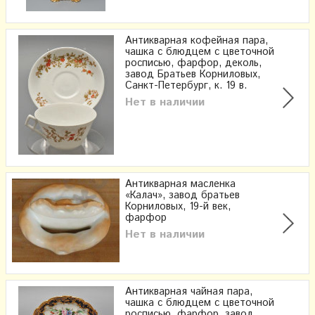
Антикварная кофейная пара,
чашка с блюдцем с цветочной
росписью, фарфор, деколь,
завод Братьев Корниловых,
Санкт-Петербург, к. 19 в.
Нет в наличии
Антикварная масленка
«Калач», завод братьев
Корниловых, 19-й век,
фарфор
Нет в наличии
Антикварная чайная пара,
чашка с блюдцем с цветочной
росписью, фарфор, завод