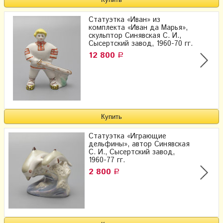
Статуэтка «Иван» из
комплекта «Иван да Марья»,
скульптор Синявская С. И.,
Сысертский завод, 1960-70 гг.
12 800
Р
Статуэтка «Играющие
дельфины», ​автор Синявская
С. И., Сысертский завод,
1960-77 гг.
2 800
Р