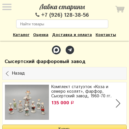
Лавка старины
+7 (926) 128-38-56
Каталог
Оценка
Доставка и оплата
Контакты
Сысертский фарфоровый завод
Назад
Комплект статуэток «Коза и
семеро козлят», фарфор,
Сысертский завод, 1960-70 гг.
135 000
Р