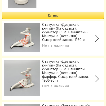
Статуэтка «Девушка с
книгой» (На отдыхе),
скульптор С. И. Вайнштейн-
Машурина (Асерьянц),
Сысертский завод, 1960-е
Нет в наличии
Статуэтка «Девушка с
книгой» (На отдыхе),
скульптор С. И. Вайнштейн-
Машурина (Асерьянц),
фарфор, Сысертский завод,
1960-70 гг.
Нет в наличии