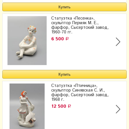
Статуэтка «Песенка»,
скульптор Пермяк М. Е.,
фарфор, Сысертский завод,
1960-70 гг.
6 500
Р
Статуэтка «Птичница»,
скульптор Синявская С. И.,
фарфор, Сысертский завод,
1968 г.
12 500
Р