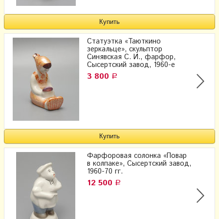
Статуэтка «Таюткино
зеркальце», скульптор
Синявская С. И., фарфор,
Сысертский завод, 1960-е
3 800
Р
Фарфоровая солонка «Повар
в колпаке», Сысертский завод,
1960-70 гг.
12 500
Р