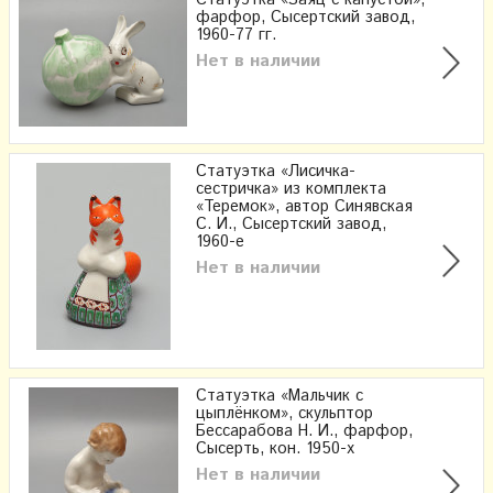
Статуэтка «Заяц с капустой»,
фарфор, Сысертский завод,
1960-77 гг.
Нет в наличии
Статуэтка «Лисичка-
сестричка» из комплекта
«Теремок», ​автор Синявская
С. И., Сысертский завод,
1960-е
Нет в наличии
Статуэтка «Мальчик с
цыплёнком», скульптор
Бессарабова Н. И., фарфор,
Сысерть, кон. 1950-х
Нет в наличии