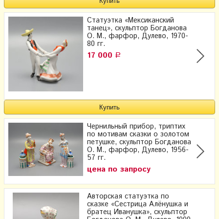
Статуэтка «Мексиканский
танец», скульптор Богданова
О. М., фарфор, Дулево, 1970-
80 гг.
17 000
Р
Чернильный прибор, триптих
по мотивам сказки о золотом
петушке, скульптор Богданова
О. М., фарфор, Дулево, 1956-
57 гг.
цена по запросу
Авторская статуэтка по
сказке «Сестрица Алёнушка и
братец Иванушка», скульптор