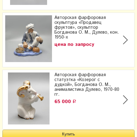
Авторская фарфоровая
скульптура «Продавец
фруктов», скульптор
Богданова О. М., Дулево, кон.
1950-х
цена по запросу
Авторская фарфоровая
статуэтка «Козерог с
дудкой», Богданова О. М.,
анималистика Дулево, 1970-80
гг.
65 000
Р