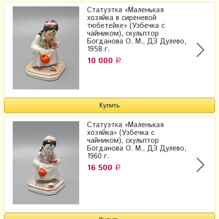
Статуэтка «Маленькая
хозяйка в сиреневой
тюбетейке» (Узбечка с
чайником), скульптор
Богданова О. М., ДЗ Дулево,
1958 г.
10 000
Р
Статуэтка «Маленькая
хозяйка» (Узбечка с
чайником), скульптор
Богданова О. М., ДЗ Дулево,
1960 г.
16 500
Р