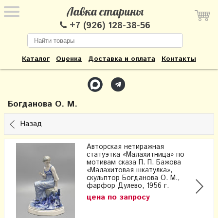
Лавка старины
+7 (926) 128-38-56
Каталог
Оценка
Доставка и оплата
Контакты
Богданова О. М.
Назад
Авторская нетиражная
статуэтка «Малахитница» по
мотивам сказа П. П. Бажова
«Малахитовая шкатулка»,
скульптор Богданова О. М.,
фарфор Дулево, 1956 г.
цена по запросу