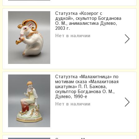
Статуэтка «Козерог с
дудкой», скульптор Богданова
О. М., анималистика Дулево,
2003 г.
Нет в наличии
Статуэтка «Малахитница» по
мотивам сказа «Малахитовая
шкатулка» П. П. Бажова,
скульптор Богданова О. М.,
Дулево, 1990-е
Нет в наличии