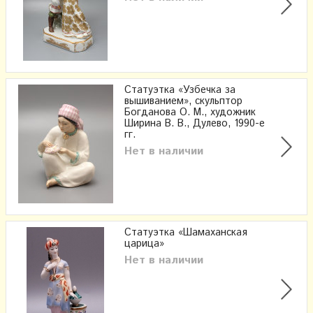
Статуэтка «Узбечка за
вышиванием», скульптор
Богданова О. М., художник
Ширина В. В., Дулево, 1990-е
гг.
Нет в наличии
Статуэтка «Шамаханская
царица»
Нет в наличии