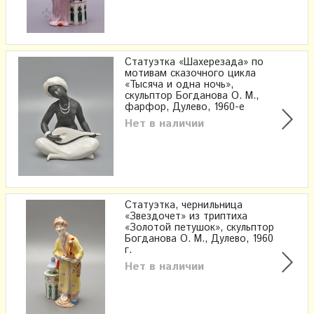
Статуэтка «Шахерезада» по
мотивам сказочного цикла
«Тысяча и одна ночь»,
скульптор Богданова О. М.,
фарфор, Дулево, 1960-е
Нет в наличии
Статуэтка, чернильница
«Звездочет» из триптиха
«Золотой петушок», скульптор
Богданова О. М., Дулево, 1960
г.
Нет в наличии