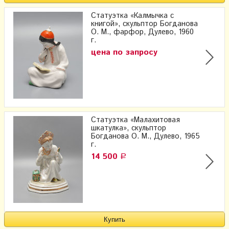
Статуэтка «Калмычка с
книгой», скульптор Богданова
О. М., фарфор, Дулево, 1960
г.
цена по запросу
Статуэтка «Малахитовая
шкатулка», скульптор
Богданова О. М., Дулево, 1965
г.
14 500
Р