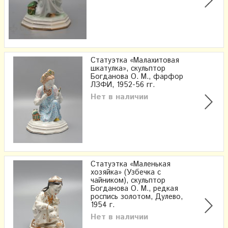
Статуэтка «Малахитовая
шкатулка», скульптор
Богданова О. М., фарфор
ЛЗФИ, 1952-56 гг.
Нет в наличии
Статуэтка «Маленькая
хозяйка» (Узбечка с
чайником), скульптор
Богданова О. М., редкая
роспись золотом, Дулево,
1954 г.
Нет в наличии