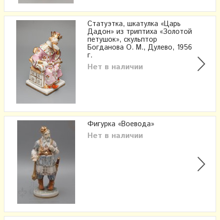
Статуэтка, шкатулка «Царь
Дадон» из триптиха «Золотой
петушок», скульптор
Богданова О. М., Дулево, 1956
г.
Нет в наличии
Фигурка «Воевода»
Нет в наличии