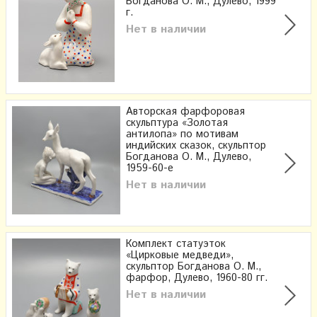
Богданова О. М., Дулево, 1999
г.
Нет в наличии
Авторская фарфоровая
скульптура «Золотая
антилопа» по мотивам
индийских сказок, скульптор
Богданова О. М., Дулево,
1959-60-е
Нет в наличии
Комплект статуэток
«Цирковые медведи»,
скульптор Богданова О. М.,
фарфор, Дулево, 1960-80 гг.
Нет в наличии