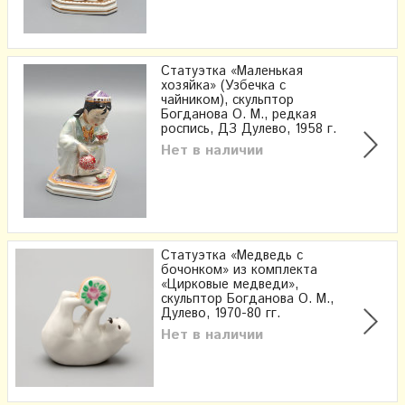
Статуэтка «Маленькая
хозяйка» (Узбечка с
чайником), скульптор
Богданова О. М., редкая
роспись, ДЗ Дулево, 1958 г.
Нет в наличии
Статуэтка «Медведь с
бочонком» из комплекта
«Цирковые медведи»,
скульптор Богданова О. М.,
Дулево, 1970-80 гг.
Нет в наличии