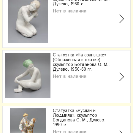
Дулево, 1960-е
Нет в наличии
Статуэтка «На солнышке»
(Обнаженная в платке),
скульптор Богданова О. М.,
Дулево, 1950-60 гг.
Нет в наличии
Статуэтка «Руслан и
Людмила», скульптор
Богданова О. М., Дулево,
1990-е
Нет в наличии