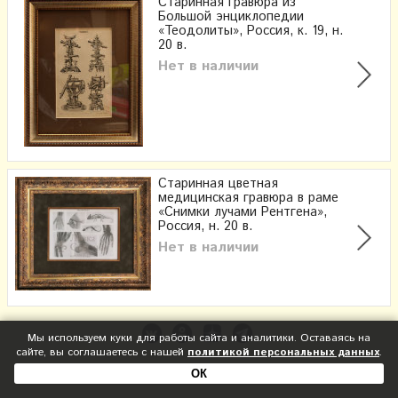
Старинная гравюра из
Большой энциклопедии
«Теодолиты», Россия, к. 19, н.
20 в.
Нет в наличии
Старинная цветная
медицинская гравюра в раме
«Снимки лучами Рентгена»,
Россия, н. 20 в.
Нет в наличии
Мы используем куки для работы сайта и аналитики. Оставаясь на
сайте, вы соглашаетесь с нашей
политикой персональных данных
.
ОК