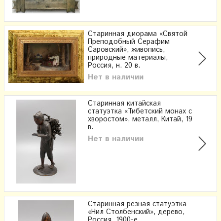
Старинная диорама «Святой
Преподобный Серафим
Саровский», живопись,
природные материалы,
Россия, н. 20 в.
Нет в наличии
Старинная китайская
статуэтка «Тибетский монах с
хворостом», металл, Китай, 19
в.
Нет в наличии
Старинная резная статуэтка
«Нил Столбенский», дерево,
Россия, 1900-е