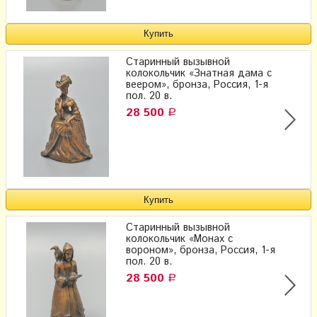
Старинный вызывной
колокольчик «Знатная дама с
веером»​, бронза, Россия, 1-я
пол. 20 в.
28 500
Р
Старинный вызывной
колокольчик «Монах с
вороном»​, бронза, Россия, 1-я
пол. 20 в.
28 500
Р