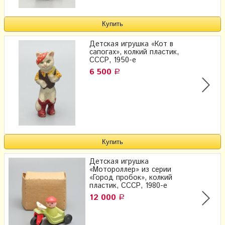
Детская игрушка «Кот в
сапогах», колкий пластик,
СССР, 1950-е
6 500
Р
Детская игрушка
«Мотороллер» из серии
«Город пробок», колкий
пластик, СССР, 1980-е
12 000
Р