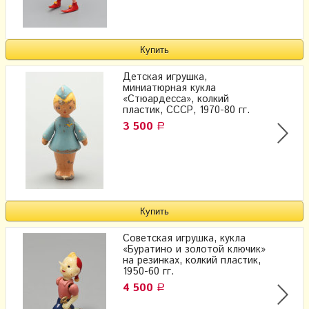
Детская игрушка,
миниатюрная кукла
«Стюардесса», колкий
пластик, СССР, 1970-80 гг.
3 500
Р
Советская игрушка, кукла
«Буратино и золотой ключик»
на резинках, колкий пластик,
1950-60 гг.
4 500
Р