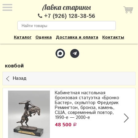
Лавка старины
+7 (926) 128-38-56
Каталог
Оценка
Доставка и оплата
Контакты
ковбой
Назад
Кабинетная настольная
бронзовая статуэтка «Бронко
Бастер», скульптор Фредерик
Ремингтон, бронза, камень,
США, современный повтор,
1990-е — 2000-е
48 500
Р