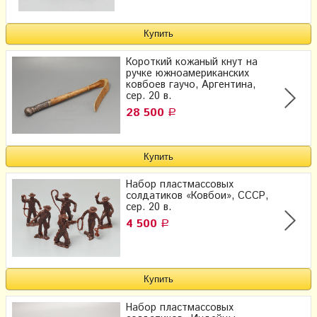
Короткий кожаный кнут на
ручке южноамериканских
ковбоев гаучо, Аргентина,
сер. 20 в.
28 500
Р
Набор пластмассовых
солдатиков «Ковбои», СССР,
сер. 20 в.
4 500
Р
Набор пластмассовых