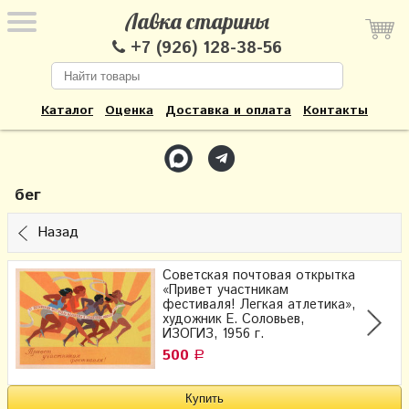
Лавка старины
+7 (926) 128-38-56
Каталог
Оценка
Доставка и оплата
Контакты
бег
Назад
Советская почтовая открытка
«Привет участникам
фестиваля! Легкая атлетика»,
художник Е. Соловьев,
ИЗОГИЗ, 1956 г.
500
Р