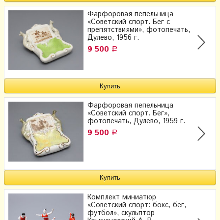
Фарфоровая пепельница
«Советский спорт. Бег с
препятствиями», фотопечать,
Дулево, 1956 г.
9 500
Р
Фарфоровая пепельница
«Советский спорт. Бег»,
фотопечать, Дулево, 1959 г.
9 500
Р
Комплект миниатюр
«Советский спорт: бокс, бег,
футбол», скульптор