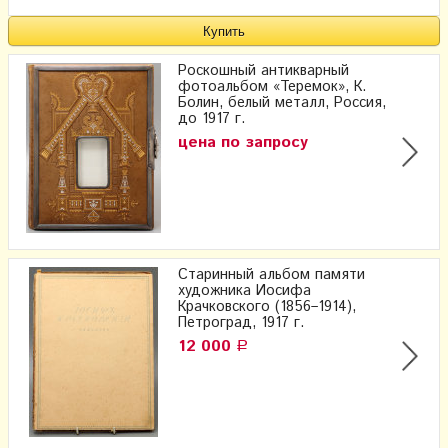
Роскошный антикварный
фотоальбом «Теремок», К.
Болин, белый металл, Россия,
до 1917 г.
цена по запросу
Старинный альбом памяти
художника Иосифа
Крачковского (1856–1914),
Петроград, 1917 г.
12 000
Р