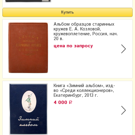
Альбом образцов старинных
кружев Е. А. Козловой,
кружевоплетение, Россия, нач.
20 в.
цена по запросу
Книга «Зимний альбом», изд-
во «Среди коллекционеров»,
Екатеринбург, 2013 г.
4 000
Р