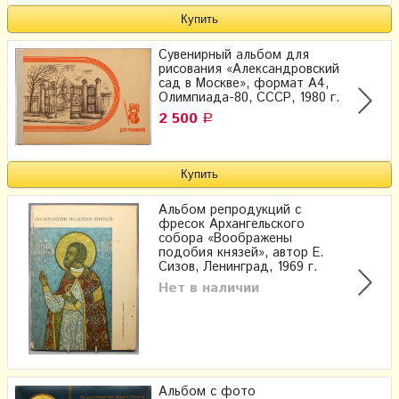
Сувенирный альбом для
рисования «Александровский
сад в Москве», формат А4,
Олимпиада-80, СССР, 1980 г.
2 500
Р
Альбом репродукций с
фресок Архангельского
собора «Воображены
подобия князей», автор Е.
Сизов, Ленинград, 1969 г.
Нет в наличии
Альбом с фото