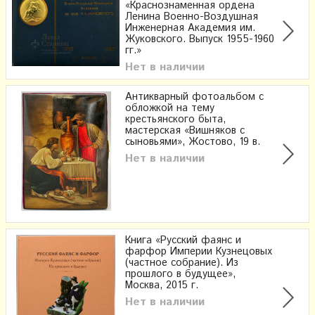
«Краснознаменная ордена
Ленина Военно-Воздушная
Инженерная Академия им.
Жуковского. Выпуск 1955-1960
гг.»
Нет в наличии
Антикварный фотоальбом с
обложкой на тему
крестьянского быта,
мастерская «Вишняков с
сыновьями», Жостово, 19 в.
Нет в наличии
Книга «Русский фаянс и
фарфор Империи Кузнецовых
(частное собрание). Из
прошлого в будущее»,
Москва, 2015 г.
Нет в наличии