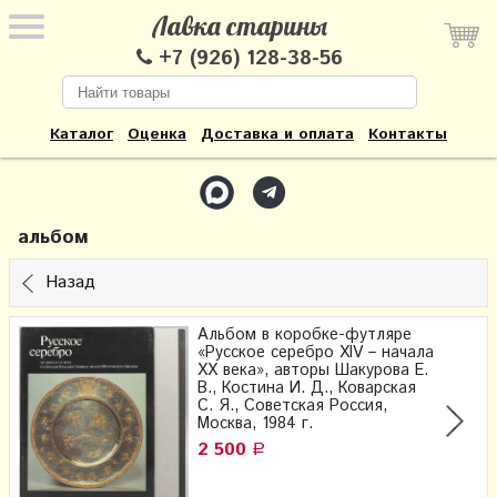
Лавка старины
+7 (926) 128-38-56
Каталог
Оценка
Доставка и оплата
Контакты
альбом
Назад
Альбом в коробке-футляре
«Русское серебро XIV – начала
XX века», авторы Шакурова Е.
В., Костина И. Д., Коварская
С. Я., Советская Россия,
Москва, 1984 г.
2 500
Р