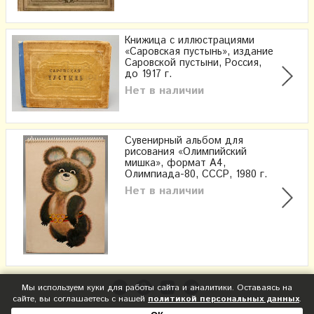
Книжица с иллюстрациями
«Саровская пустынь», издание
Саровской пустыни, Россия,
до 1917 г.
Нет в наличии
Сувенирный альбом для
рисования «Олимпийский
мишка», формат А4,
Олимпиада-80, СССР, 1980 г.
Нет в наличии
Мы используем куки для работы сайта и аналитики. Оставаясь на
сайте, вы соглашаетесь с нашей
политикой персональных данных
.