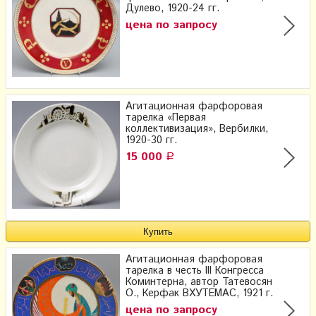
Дулево, 1920-24 гг.
цена по запросу
Агитационная фарфоровая
тарелка «Первая
коллективизация», Вербилки,
1920-30 гг.
15 000
Р
Агитационная фарфоровая
тарелка в честь III Конгресса
Коминтерна, автор Татевосян
О., Керфак ВХУТЕМАС, 1921 г.
цена по запросу