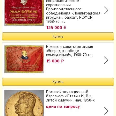
социалистическом
соревновании
Производственного
объединения «Ленинградская
игрушка», бархат, РСФСР,
1968-76 гг.
125 000
Р
Большое советское знамя
«Вперед к победе
коммунизма!», 1960-70 гг.
15 000
Р
Большой агитационный
барельеф «Сталин И. В.»,
литой силумин, нач. 1950-х
цена по запросу