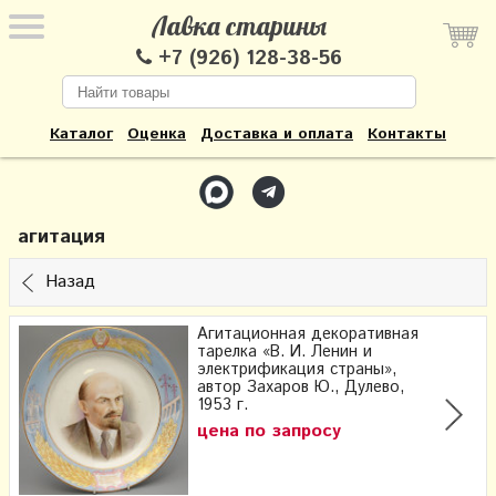
Лавка старины
+7 (926) 128-38-56
Каталог
Оценка
Доставка и оплата
Контакты
агитация
Назад
Агитационная декоративная
тарелка «В. И. Ленин и
электрификация страны»,
автор Захаров Ю., Дулево,
1953 г.
цена по запросу