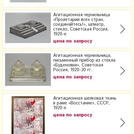
Агитационная чернильница
«Пролетарии всех стран,
соединяйтесь!», шпиатр,
стекло, Советская Россия,
1920-е
цена по запросу
Агитационная чернильница,
письменный прибор из стекла
«Буденовки», Советская
Россия, 1920-30 гг.
цена по запросу
Агитационная шелковая ткань
в раме «Восстание», СССР,
1920-е
цена по запросу