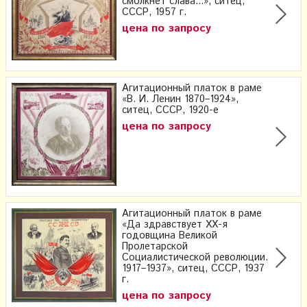
смолкнет слава...», ситец,
СССР, 1957 г.
цена по запросу
Агитационный платок в раме
«В. И. Ленин 1870–1924»,
ситец, СССР, 1920-е
цена по запросу
Агитационный платок в раме
«Да здравствует XX-я
годовщина Великой
Пролетарской
Социалистической революции.
1917–1937», ситец, СССР, 1937
г.
цена по запросу