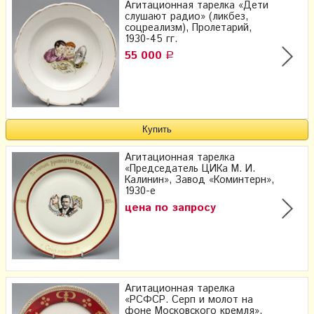
Агитационная тарелка «Дети
слушают радио» (ликбез,
соцреализм), Пролетарий,
1930-45 гг.
55 000
Р
Агитационная тарелка
«Председатель ЦИКа М. И.
Калинин», Завод «Коминтерн»,
1930-е
цена по запросу
Агитационная тарелка
«РСФСР. Серп и молот на
фоне Московского кремля»,