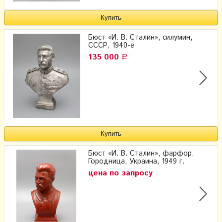
Бюст «И. В. Сталин», силумин,
СССР, 1940-е
135 000
Р
Бюст «И. В. Сталин», фарфор,
Городница, Украина, 1949 г.
цена по запросу