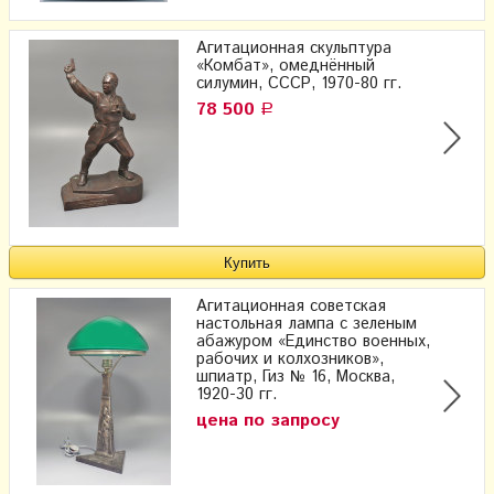
Агитационная скульптура
«Комбат», омеднённый
силумин, СССР, 1970-80 гг.
78 500
Р
Агитационная советская
настольная лампа с зеленым
абажуром «Единство военных,
рабочих и колхозников»,
шпиатр, Гиз № 16, Москва,
1920-30 гг.
цена по запросу