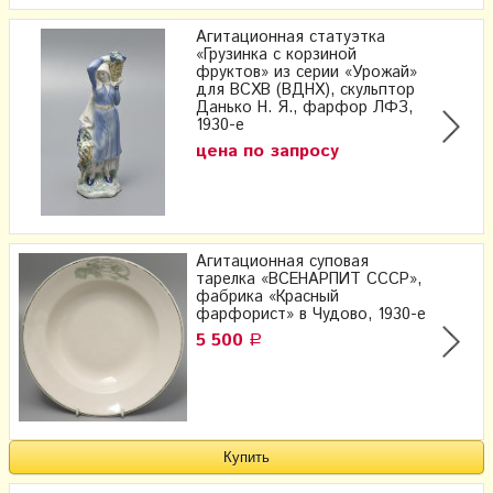
Агитационная статуэтка
«Грузинка с корзиной
фруктов» из серии «Урожай»
для ВСХВ (ВДНХ), скульптор
Данько Н. Я., фарфор ЛФЗ,
1930-е
цена по запросу
Агитационная суповая
тарелка «ВСЕНАРПИТ СССР»,
фабрика «Красный
фарфорист» в Чудово, 1930-е
5 500
Р