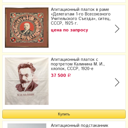
Агитационный платок в раме
«Делегатам 1-го Всесоюзного
Учительского Съезда», ситец,
СССР, 1925 г.
цена по запросу
Агитационный платок с
портретом Калинина М. И.,
хлопок, СССР, 1920-е
37 500
Р
Агитационный подстаканник