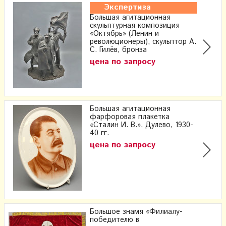
Экспертиза
Большая агитационная
скульптурная композиция
«Октябрь» (Ленин и
революционеры), скульптор А.
С. Гилёв, бронза
цена по запросу
Большая агитационная
фарфоровая плакетка
«Сталин И. В.», Дулево, 1930-
40 гг.
цена по запросу
Большое знамя «Филиалу-
победителю в