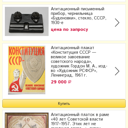
Агитационный письменный
прибор, чернильница
«Буденовки», стекло, СССР,
1930-е
цена по запросу
Агитационный плакат
«Конституция СССР —
великое завоевание
советского народа»,
художник Гордон М. А., изд-
во «Художник РСФСР»,
Ленинград, 1961 г.
29 000
Р
Агитационный платок в раме
«40 лет Советской власти
1917–1957. Этих лет не