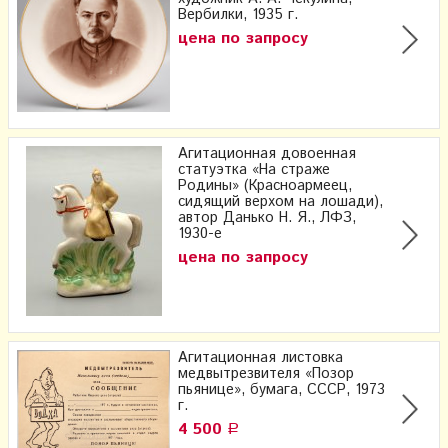
Вербилки, 1935 г.
цена по запросу
Агитационная довоенная
статуэтка «На страже
Родины» (Красноармеец,
сидящий верхом на лошади),
автор Данько Н. Я., ЛФЗ,
1930-е
цена по запросу
Агитационная листовка
медвытрезвителя «Позор
пьянице», бумага, СССР, 1973
г.
4 500
Р