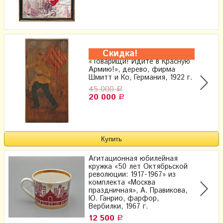
Скидка!
Агитационная шкатулка
«Товарищи! Идите в Красную
Армию!», дерево, фирма
Шмитт и Ко, Германия, 1922 г.
45 000
Р
20 000
Р
Агитационная юбилейная
кружка «50 лет Октябрьской
революции: 1917-1967» из
комплекта «Москва
праздничная», А. Правикова,
Ю. Ганрио, фарфор,
Вербилки, 1967 г.
12 500
Р