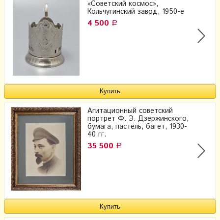
«Советский космос»,
Кольчугинский завод, 1950-е
4 500
Р
Агитационный советский
портрет Ф. Э. Дзержинского,
бумага, пастель, багет, 1930-
40 гг.
35 500
Р