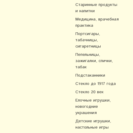
Старинные продукты
и напитки
Медицина, врачебная
практика
Портсигары,
табачницы,
сигаретницы
Пепельницы,
зажигалки, спички,
табак
Подстаканники
Стекло до 1917 года
Стекло 20 век
Елочные игрушки,
новогодние
украшения
Детские игрушки,
настольные игры