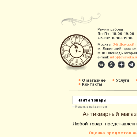
Режим работы
Пн-Пт: 10:00-19:00
Сб-Вс: 10:00-19:00
Москва,
3-й Донской 
м. Ленинский проспек
МЦК Площадь Гагарин
e-mail:
info@dvaveka.r
О магазине
Услуги
Контакты
Искать в найденном
Антикварный магаз
Любой товар, представленн
Оценка предметов ан