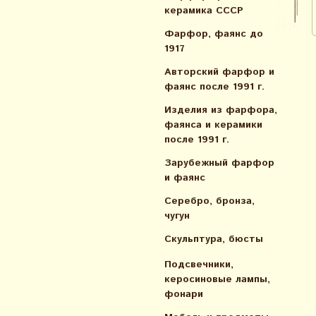
керамика СССР
Фарфор, фаянс до
1917
Авторский фарфор и
фаянс после 1991 г.
Изделия из фарфора,
фаянса и керамики
после 1991 г.
Зарубежный фарфор
и фаянс
Серебро, бронза,
чугун
Скульптура, бюсты
Подсвечники,
керосиновые лампы,
фонари