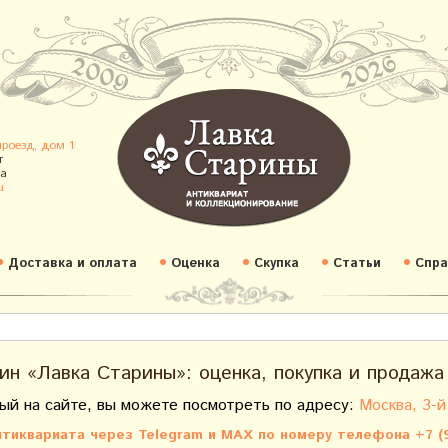
проезд, дом 1
т
а
u
Доставка и оплата
Оценка
Скупка
Статьи
Спра
ин «Лавка Старины»: оценка, покупка и продажа
ый на сайте, вы можете посмотреть по адресу:
Москва, 3-й
тиквариата через Telegram и MAX по номеру телефона +7 (