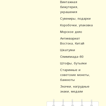
Винтажная
бижутерия,
украшения
Сувениры, подарки
Коробочки, упаковка
Морское дело
Антиквариат
Востока, Китай
Шкатулки
Олимпиада–80
Штофы, бутылки
Старинные и
советские монеты,
банкноты
Значки, нагрудные
знаки, медали