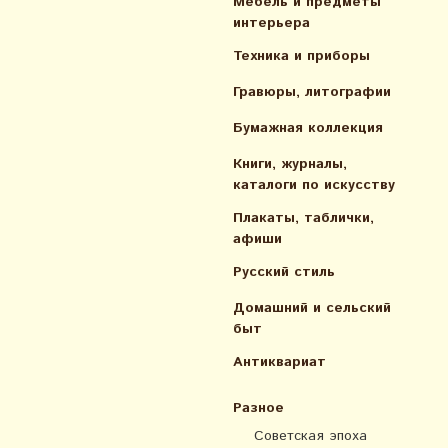
Мебель и предметы
интерьера
Техника и приборы
Гравюры, литографии
Бумажная коллекция
Книги, журналы,
каталоги по искусcтву
Плакаты, таблички,
афиши
Русский стиль
Домашний и сельский
быт
Антиквариат
Разное
Советская эпоха