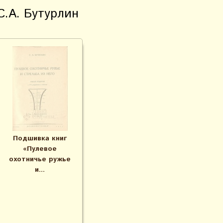
С.А. Бутурлин
Подшивка книг
«Пулевое
охотничье ружье
и...