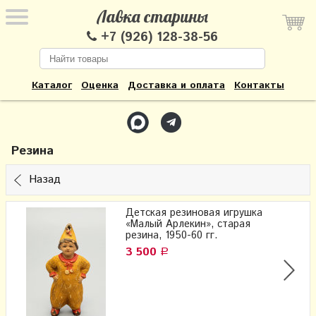
Лавка старины
+7 (926) 128-38-56
Каталог
Оценка
Доставка и оплата
Контакты
Резина
Назад
Детская резиновая игрушка
«Малый Арлекин», старая
резина, 1950-60 гг.
3 500
Р