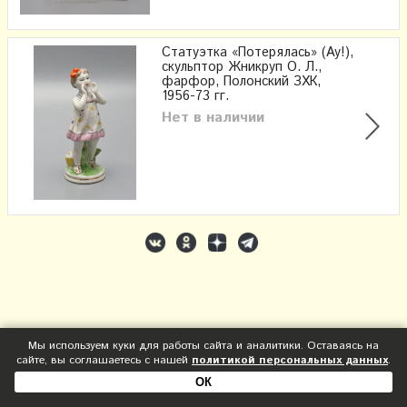
Статуэтка «Потерялась» (Ау!),
скульптор Жникруп О. Л.,
фарфор, Полонский ЗХК,
1956-73 гг.
Нет в наличии
Мы используем куки для работы сайта и аналитики. Оставаясь на
сайте, вы соглашаетесь с нашей
политикой персональных данных
.
ОК