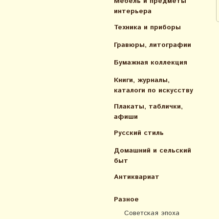
Мебель и предметы
интерьера
Техника и приборы
Гравюры, литографии
Бумажная коллекция
Книги, журналы,
каталоги по искусcтву
Плакаты, таблички,
афиши
Русский стиль
Домашний и сельский
быт
Антиквариат
Разное
Советская эпоха