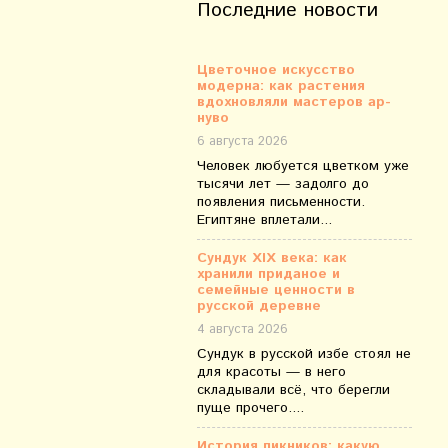
Последние новости
Цветочное искусство
модерна: как растения
вдохновляли мастеров ар-
нуво
6 августа 2026
Человек любуется цветком уже
тысячи лет — задолго до
появления письменности.
Египтяне вплетали...
Сундук XIX века: как
хранили приданое и
семейные ценности в
русской деревне
4 августа 2026
Сундук в русской избе стоял не
для красоты — в него
складывали всё, что берегли
пуще прочего....
История пикников: какую