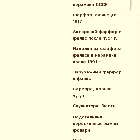
керамика СССР
Фарфор, фаянс до
1917
Авторский фарфор и
фаянс после 1991 г.
Изделия из фарфора,
фаянса и керамики
после 1991 г.
Зарубежный фарфор
и фаянс
Серебро, бронза,
чугун
Скульптура, бюсты
Подсвечники,
керосиновые лампы,
фонари