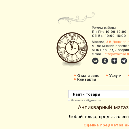
Режим работы
Пн-Пт: 10:00-19:00
Сб-Вс: 10:00-18:00
Москва,
3-й Донской 
м. Ленинский проспек
МЦК Площадь Гагарин
e-mail:
info@dvaveka.r
О магазине
Услуги
Контакты
Искать в найденном
Антикварный магаз
Любой товар, представленн
Оценка предметов ан