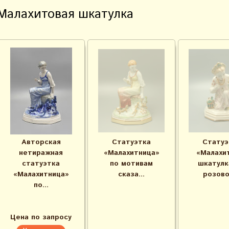
Малахитовая шкатулка
Авторская
Статуэтка
Статуэ
нетиражная
«Малахитница»
«Малахи
статуэтка
по мотивам
шкатулк
«Малахитница»
сказа...
розово
по...
Цена по запросу