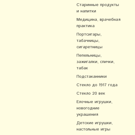
Старинные продукты
и напитки
Медицина, врачебная
практика
Портсигары,
табачницы,
сигаретницы
Пепельницы,
зажигалки, спички,
табак
Подстаканники
Стекло до 1917 года
Стекло 20 век
Елочные игрушки,
новогодние
украшения
Детские игрушки,
настольные игры