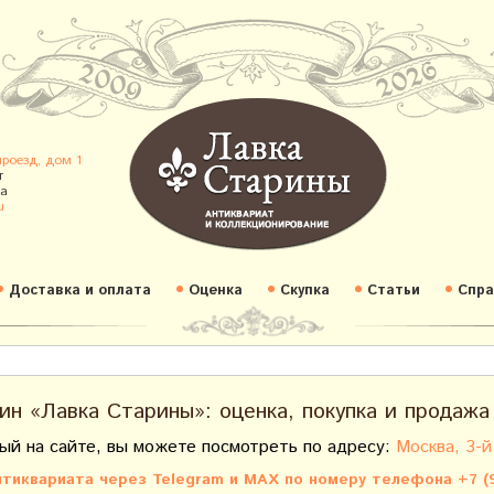
проезд, дом 1
т
а
u
Доставка и оплата
Оценка
Скупка
Статьи
Спра
ин «Лавка Старины»: оценка, покупка и продажа
ый на сайте, вы можете посмотреть по адресу:
Москва, 3-й
тиквариата через Telegram и MAX по номеру телефона +7 (