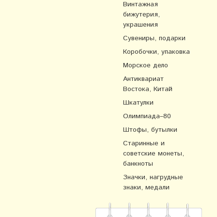
Винтажная
бижутерия,
украшения
Сувениры, подарки
Коробочки, упаковка
Морское дело
Антиквариат
Востока, Китай
Шкатулки
Олимпиада–80
Штофы, бутылки
Старинные и
советские монеты,
банкноты
Значки, нагрудные
знаки, медали