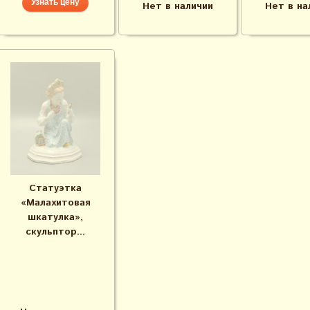
Узнать цену
Нет в наличии
Нет в на
Статуэтка
«Малахитовая
шкатулка»,
скульптор...