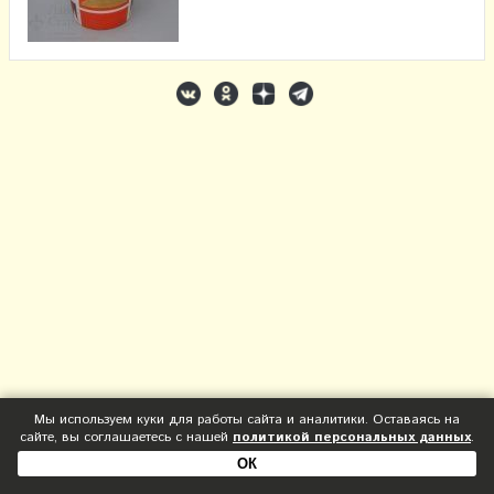
Мы используем куки для работы сайта и аналитики. Оставаясь на
сайте, вы соглашаетесь с нашей
политикой персональных данных
.
ОК