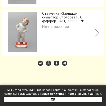
Статуэтка «Зарядка»,
скульптор Столбова Г. С.,
фарфор ЛФЗ, 1950-60 гг.
Нет в наличии
Мы используем куки для работы сайта и аналитики. Оставаясь на
сайте, вы соглашаетесь с нашей
политикой персональных данных
.
ОК