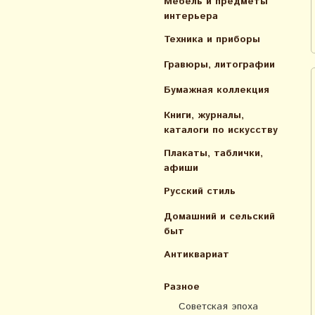
Мебель и предметы
интерьера
Техника и приборы
Гравюры, литографии
Бумажная коллекция
Книги, журналы,
каталоги по искусcтву
Плакаты, таблички,
афиши
Русский стиль
Домашний и сельский
быт
Антиквариат
Разное
Советская эпоха