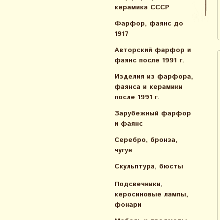
керамика СССР
Фарфор, фаянс до
1917
Авторский фарфор и
фаянс после 1991 г.
Изделия из фарфора,
фаянса и керамики
после 1991 г.
Зарубежный фарфор
и фаянс
Серебро, бронза,
чугун
Скульптура, бюсты
Подсвечники,
керосиновые лампы,
фонари