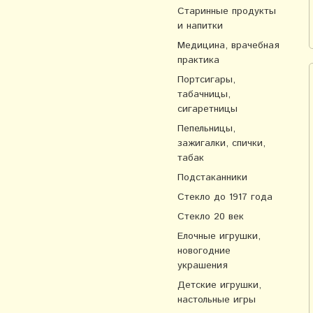
Старинные продукты
и напитки
Медицина, врачебная
практика
Портсигары,
табачницы,
сигаретницы
Пепельницы,
зажигалки, спички,
табак
Подстаканники
Стекло до 1917 года
Стекло 20 век
Елочные игрушки,
новогодние
украшения
Детские игрушки,
настольные игры