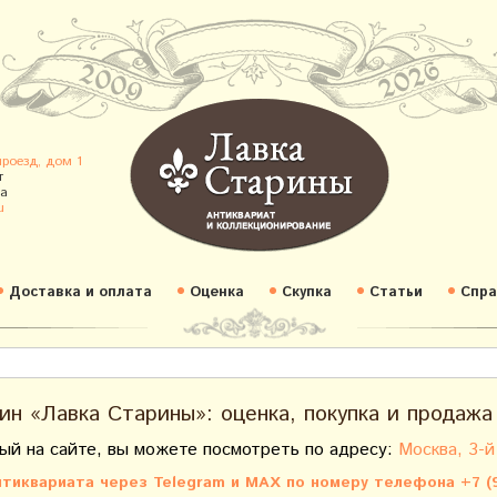
проезд, дом 1
т
а
u
Доставка и оплата
Оценка
Скупка
Статьи
Спра
ин «Лавка Старины»: оценка, покупка и продажа
ый на сайте, вы можете посмотреть по адресу:
Москва, 3-й
тиквариата через Telegram и MAX по номеру телефона +7 (