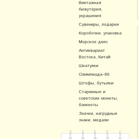
Винтажная
бижутерия,
украшения
Сувениры, подарки
Коробочки, упаковка
Морское дело
Антиквариат
Востока, Китай
Шкатулки
Олимпиада–80
Штофы, бутылки
Старинные и
советские монеты,
банкноты
Значки, нагрудные
знаки, медали