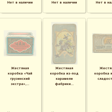
Нет в наличии
Нет в наличии
Нет в на
Жестяная
Жестяная
Жестя
коробка «Чай
коробка из-под
коробка 
грузинский
карамели
сладост
экстра»,...
фабрики...