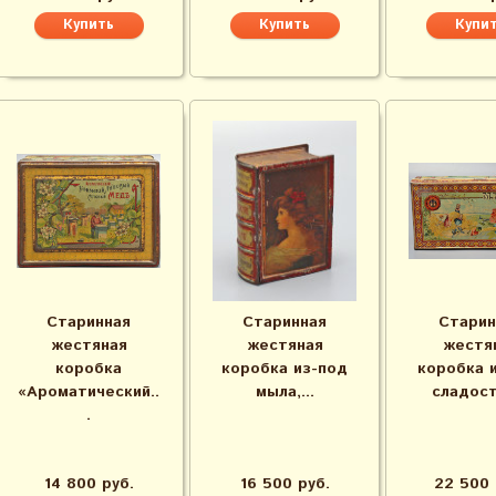
Старинная
Старинная
Старин
жестяная
жестяная
жестя
коробка
коробка из-под
коробка 
«Ароматический..
мыла,...
сладост
.
14 800 руб.
16 500 руб.
22 500 