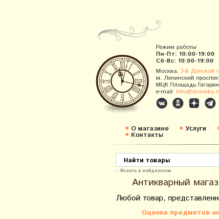
Режим работы
Пн-Пт: 10:00-19:00
Сб-Вс: 10:00-19:00
Москва,
3-й Донской 
м. Ленинский проспек
МЦК Площадь Гагарин
e-mail:
info@dvaveka.r
О магазине
Услуги
Контакты
Искать в найденном
Антикварный магаз
Любой товар, представленн
Оценка предметов ан