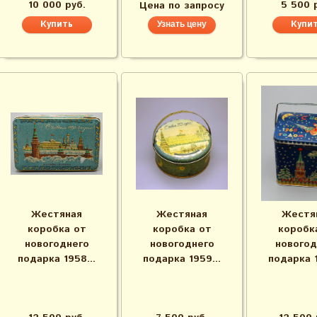
10 000 руб.
5 500 
Цена по запросу
Узнать цену
Жестяная
Жестяная
Жестя
коробка от
коробка от
коробк
новогоднего
новогоднего
новогод
подарка 1958...
подарка 1959...
подарка 1