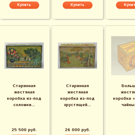
Старинная
Старинная
Больш
жестяная
жестяная
жестя
коробка из-под
коробка из-под
коробка 
соломки...
хрустящей...
чайных
25 500 руб.
26 000 руб.