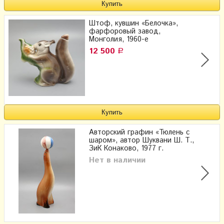
Штоф, кувшин «Белочка»,
фарфоровый завод,
Монголия, 1960-е
12 500
Р
Авторский графин «Тюлень с
шаром», автор Шуквани Ш. Т.,
ЗиК Конаково, 1977 г.
Нет в наличии