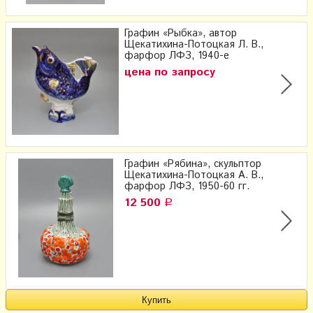
Графин «Рыбка», автор
Щекатихина-Потоцкая Л. В.,
фарфор ЛФЗ, 1940-е
цена по запросу
Графин «Рябина», скульптор
Щекатихина-Потоцкая А. В.,
фарфор ЛФЗ, 1950-60 гг.
12 500
Р