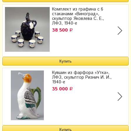
Комплект из графина с 6
стаканами «Виноград»,
скульптор Яковлева С. Е.,
ЛФЗ, 1940-е
38 500
Р
Кувшин из фарфора «Утка»,
ЛФЗ, скульптор Ризнич И. И.,
1940-е
35 000
Р