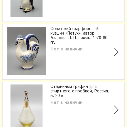
Советский фарфоровый
кувшин «Петух», автор
Азарова Л. П., Гжель, 1970-80
гг.
Нет в наличии
Старинный графин для
спиртного с пробкой, Россия,
н. 20 в.
Нет в наличии