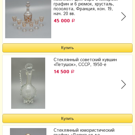
графин и 6 рюмок, хрусталь,
позолота, Франция, кон. 19,
нач. 20 вв.
45 000
Р
Стеклянный советский кувшин
«Петушок», СССР, 1950-е
14 500
Р
Стеклянный юмористический