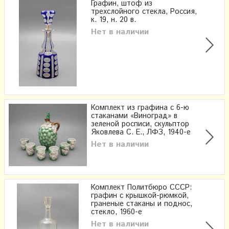
Графин, штоф из
трехслойного стекла, Россия,
к. 19, н. 20 в.
Нет в наличии
Комплект из графина с 6-ю
стаканами «Виноград» в
зеленой росписи, скульптор
Яковлева С. Е., ЛФЗ, 1940-е
Нет в наличии
Комплект Политбюро СССР:
графин с крышкой-рюмкой,
граненые стаканы и поднос,
стекло, 1960-е
Нет в наличии