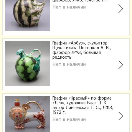
фарфор, ЛФЗ, 1940-50 гг.
Нет в наличии
Графин «Арбуз», скульптор
Щекатихина-Потоцкая А. В.,
фарфор ЛФЗ, большая
редкость
Нет в наличии
Графин «Красный» по форме
«Лев», художник Блак Л. К., ​
автор Линчевская Т. С., ЛФЗ,
1972 г.
Нет в наличии