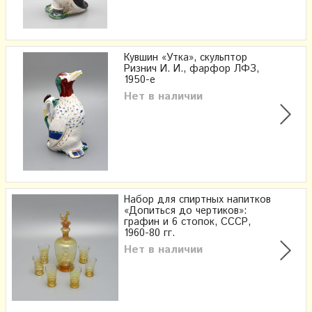
Кувшин «Утка», скульптор
Ризнич И. И., фарфор ЛФЗ,
1950-е
Нет в наличии
Набор для спиртных напитков
«Допиться до чертиков»:
графин и 6 стопок, СССР,
1960-80 гг.
Нет в наличии