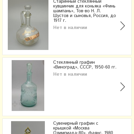
Старинный стеклянный
кувшинчик для коньяка «Финь
шампань», Тов-во Н. Л.
Шустов и сыновья, Россия, до
1917 г.
Нет в наличии
Стеклянный графин
«Виноград», СССР, 1950-60 гг.
Нет в наличии
Сувенирный графин с
крышкой «Москва
Олимпиада-80», фаянс, 1980