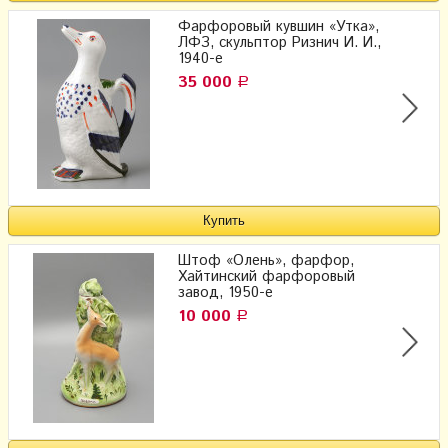
Фарфоровый кувшин «Утка»,
ЛФЗ, скульптор Ризнич И. И.,
1940-е
35 000
Р
Штоф «Олень», фарфор,
Хайтинский фарфоровый
завод, 1950-е
10 000
Р