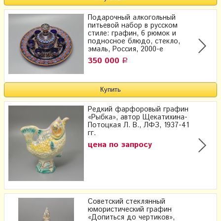
Подарочный алкогольный
питьевой набор в русском
стиле: графин, 6 рюмок и
подносное блюдо, стекло,
эмаль, Россия, 2000-е
350 000
Р
Редкий фарфоровый графин
«Рыбка», автор Щекатихина-
Потоцкая Л. В., ЛФЗ, 1937-41
гг.
цена по запросу
Советский стеклянный
юмористический графин
«Допиться до чертиков»,