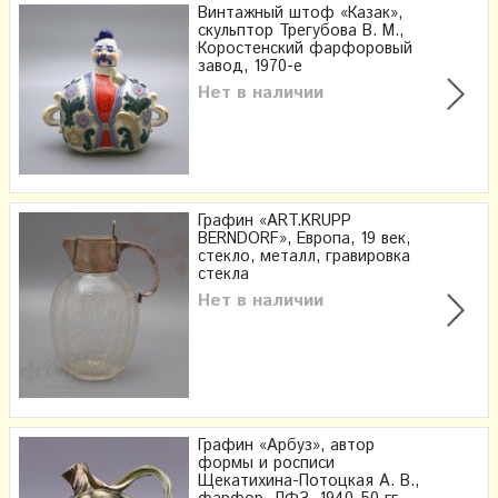
Винтажный штоф «Казак»,
скульптор Трегубова В. М.,
Коростенский фарфоровый
завод, 1970-е
Нет в наличии
Графин «ART.KRUPP
BERNDORF», Европа, 19 век,
стекло, металл, гравировка
стекла
Нет в наличии
Графин «Арбуз», автор
формы и росписи
Щекатихина-Потоцкая А. В.,