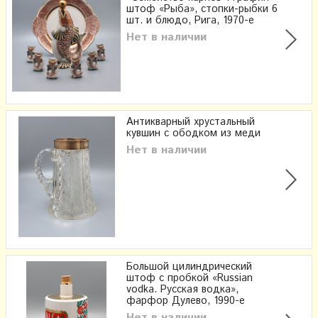
штоф «Рыба», стопки-рыбки 6
шт. и блюдо, Рига, 1970-е
Нет в наличии
Антикварный хрустальный
кувшин с ободком из меди
Нет в наличии
Большой цилиндрический
штоф с пробкой «Russian
vodka. Русская водка»,
фарфор Дулево, 1990-е
Нет в наличии