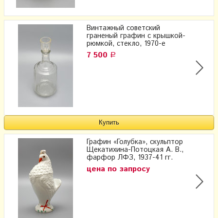
Винтажный советский
граненый графин с крышкой-
рюмкой, стекло, 1970-е
7 500
Р
Графин «Голубка», скульптор
Щекатихина-Потоцкая А. В.,
фарфор ЛФЗ, 1937-41 гг.
цена по запросу