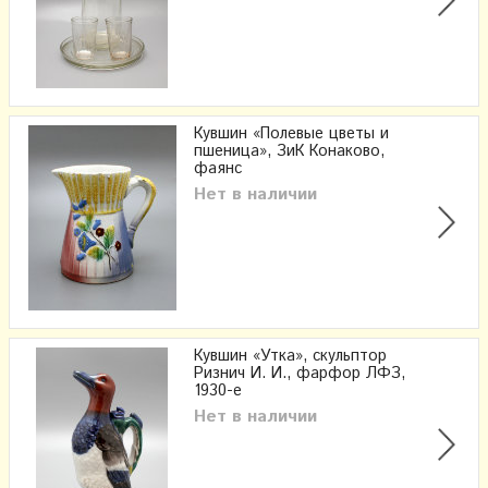
Кувшин «Полевые цветы и
пшеница», ЗиК Конаково,
фаянс
Нет в наличии
Кувшин «Утка», скульптор
Ризнич И. И., фарфор ЛФЗ,
1930-е
Нет в наличии