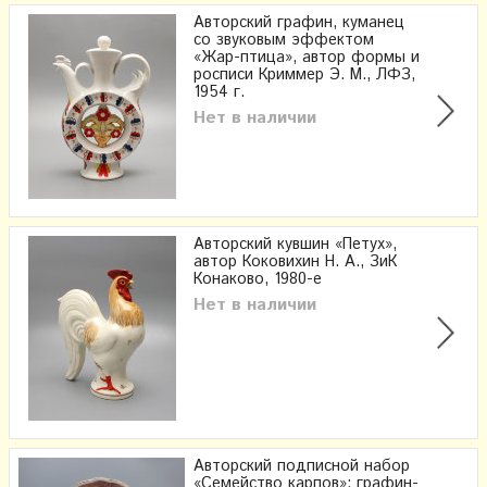
Авторский графин, куманец
со звуковым эффектом
«Жар-птица», автор формы и
росписи Криммер Э. М., ЛФЗ,
1954 г.
Нет в наличии
Авторский кувшин «Петух»,
автор Коковихин Н. А., ЗиК
Конаково, 1980-е
Нет в наличии
Авторский подписной набор
«Семейство карпов»: графин-