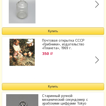
Почтовая открытка СССР
«Грибники», издательство
«Планета», 1969 г.
350
Р
Старинный ручной
механический секундомер с
арабскими цифрами Tokyo