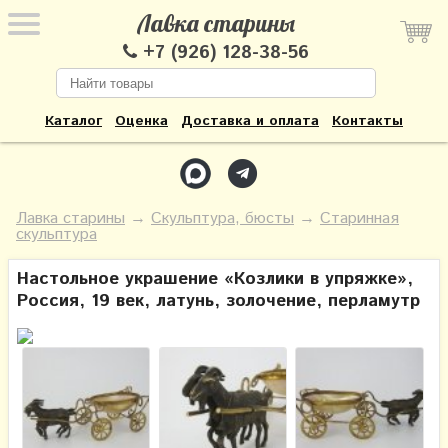
Лавка старины
+7 (926) 128-38-56
Каталог
Оценка
Доставка и оплата
Контакты
Лавка старины
→
Скульптура, бюсты
→
Старинная
скульптура
Настольное украшение «Козлики в упряжке»,
Россия, 19 век, латунь, золочение, перламутр