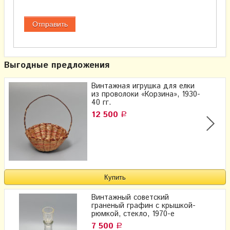
Выгодные предложения
Винтажная игрушка для елки
из проволоки «Корзина», 1930-
40 гг.
12 500
Р
Винтажный советский
граненый графин с крышкой-
рюмкой, стекло, 1970-е
7 500
Р