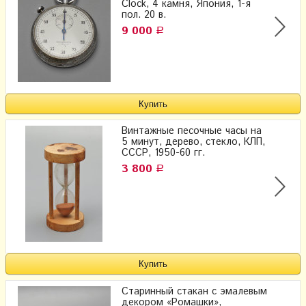
Clock, 4 камня, Япония, 1-я
пол. 20 в.
9 000
Р
Винтажные песочные часы на
5 минут, дерево, стекло, КЛП,
СССР, 1950-60 гг.
3 800
Р
Старинный стакан с эмалевым
декором «Ромашки»,