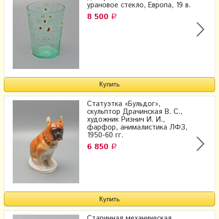
урановое стекло, Европа, 19 в.
8 500
Р
Статуэтка «Бульдог»,
скульптор Драчинская В. С.,
художник Ризнич И. И.,
фарфор, анималистика ЛФЗ,
1950-60 гг.
6 850
Р
Старинная механическая