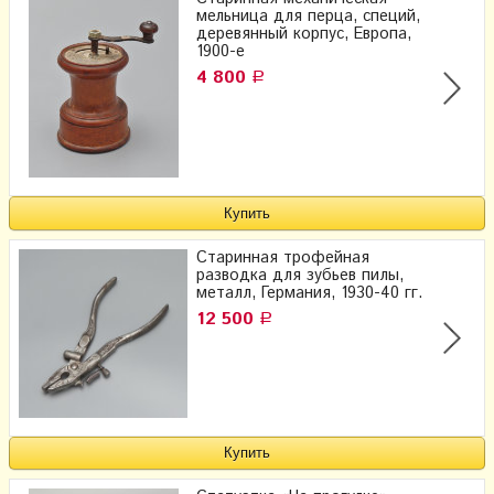
мельница для перца, специй,
деревянный корпус, Европа,
1900-е
4 800
Р
Старинная трофейная
разводка для зубьев пилы,
металл, Германия, 1930-40 гг.
12 500
Р