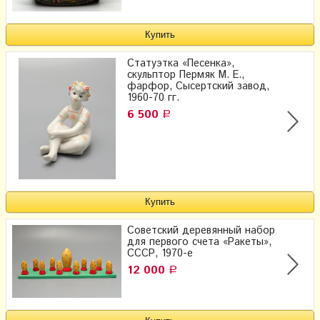
Статуэтка «Песенка»,
скульптор Пермяк М. Е.,
фарфор, Сысертский завод,
1960-70 гг.
6 500
Р
Советский деревянный набор
для первого счета «Ракеты»,
СССР, 1970-е
12 000
Р