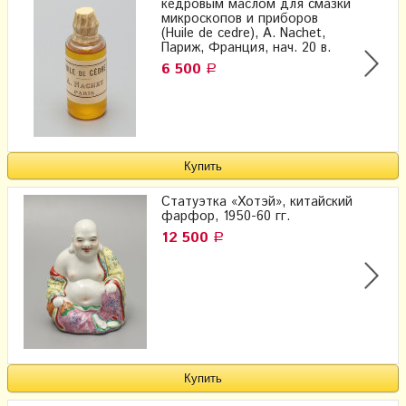
кедровым маслом для смазки
микроскопов и приборов
(Huile de cedre), A. Nachet,
Париж, Франция, нач. 20 в.
6 500
Р
Статуэтка «Хотэй», китайский
фарфор, 1950-60 гг.
12 500
Р