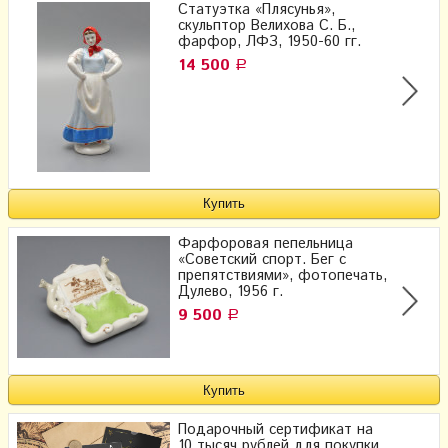
Статуэтка «Плясунья»,
скульптор Велихова С. Б.,
фарфор, ЛФЗ, 1950-60 гг.
14 500
Р
Фарфоровая пепельница
«Советский спорт. Бег с
препятствиями», фотопечать,
Дулево, 1956 г.
9 500
Р
Подарочный сертификат на
10 тысяч рублей для покупки