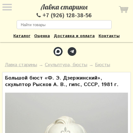
Лавка старины
+7 (926) 128-38-56
Каталог
Оценка
Доставка и оплата
Контакты
Лавка старины
→
Скульптура, бюсты
→
Бюсты
Большой бюст «Ф. Э. Дзержинский»,
скульптор Рысков А. В., гипс, СССР, 1981 г.