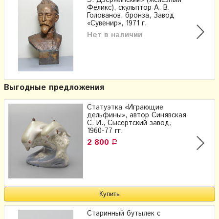
Феликс), скульптор А. В.
Голованов, бронза, Завод
«Сувенир», 1971 г.
Нет в наличии
Выгодные предложения
Статуэтка «Играющие
дельфины», ​автор Синявская
С. И., Сысертский завод,
1960-77 гг.
2 800
Р
Старинный бутылек с