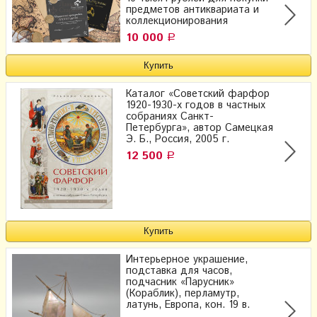
предметов антиквариата и
коллекционирования
10 000
Р
Каталог «Советский фарфор
1920-1930-х годов в частных
собраниях Санкт-
Петербурга», автор Самецкая
Э. Б., Россия, 2005 г.
12 500
Р
Интерьерное украшение,
подставка для часов,
подчасник «Парусник»
(Кораблик), перламутр,
латунь, Европа, кон. 19 в.