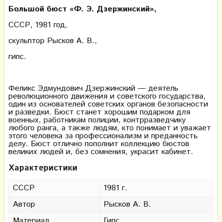
Большой бюст «Ф. Э. Дзержинский»,
СССР,
1981 год,
скульптор Рысков А. В.,
гипс.
Феликс Эдмундович Дзержинский — деятель
революционного движения и советского государства,
один из основателей советских органов безопасности
и разведки. Бюст станет хорошим подарком для
военных, работникам полиции, контрразведчику
любого ранга, а также людям, кто понимает и уважает
этого человека за профессионализм и преданность
делу. Бюст отлично пополнит коллекцию бюстов
великих людей и, без сомнения, украсит кабинет.
Характеристики
СССР
1981 г.
Автор
Рысков А. В.
Материал
Гипс