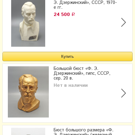
Э. Дзержинский», СССР, 1970-
е гг.
24 500
Р
Большой бюст «Ф. Э.
Дзержинский», гипс, СССР,
сер. 20 в.
Нет в наличии
Бюст большого размера «Ф.
Э. Дзержинский» (железный