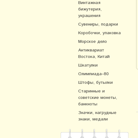
Винтажная
бижутерия,
украшения
Сувениры, подарки
Коробочки, упаковка
Морское дело
Антиквариат
Востока, Китай
Шкатулки
Олимпиада–80
Штофы, бутылки
Старинные и
советские монеты,
банкноты
Значки, нагрудные
знаки, медали