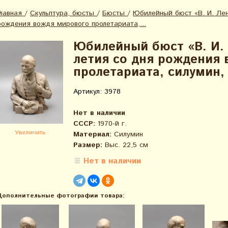
Главная
/
Скульптура, бюсты
/
Бюсты
/
Юбилейный бюст «В. И. Лен
рождения вождя мирового пролетариата,...
Юбилейный бюст «В. И. 
летия со дня рождения
пролетариата, силумин, 
Артикул: 3978
Нет в наличии
СССР:
1970-й г.
Увеличить
Материал:
Силумин
Размер:
Выс. 22,5 см
Нет в наличии
Дополнительные фотографии товара: