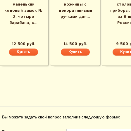
маленький
ножницы с
столо
кодовый замок №
декоративными
приборы,
2, четыре
ручками для...
из 6 ш
барабана, с...
Россия,
12 500 руб.
14 500 руб.
9 500 
Вы можете задать свой вопрос заполнив следующую форму: