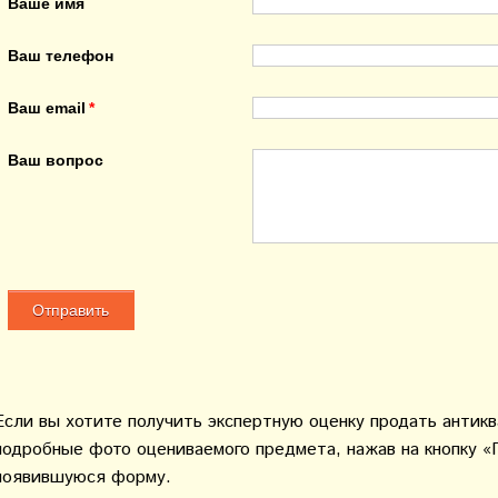
Ваше имя
Ваш телефон
Ваш email
Ваш вопрос
Если вы хотите получить экспертную оценку продать антик
подробные фото оцениваемого предмета, нажав на кнопку «
появившуюся форму.