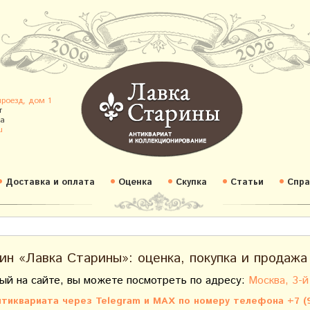
проезд, дом 1
т
а
u
Доставка и оплата
Оценка
Скупка
Статьи
Спра
ин «Лавка Старины»: оценка, покупка и продажа
ый на сайте, вы можете посмотреть по адресу:
Москва, 3-й
тиквариата через Telegram и MAX по номеру телефона +7 (