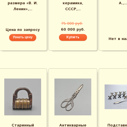
размера «В. И.
керамика,
А.,..
Ленин»,...
СССР,...
75 000 руб.
60 000 руб.
Цена по запросу
Узнать цену
Нет в на
Старинный
Антикварные
Подставк