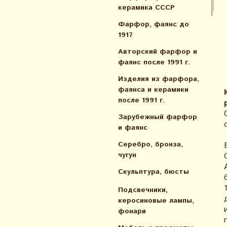
керамика СССР
Фарфор, фаянс до
1917
Авторский фарфор и
фаянс после 1991 г.
Изделия из фарфора,
фаянса и керамики
после 1991 г.
Зарубежный фарфор
и фаянс
Серебро, бронза,
чугун
Скульптура, бюсты
Подсвечники,
керосиновые лампы,
фонари