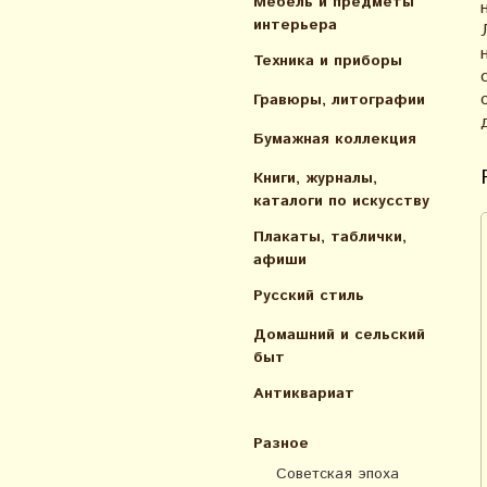
Мебель и предметы
интерьера
Техника и приборы
Гравюры, литографии
Бумажная коллекция
Книги, журналы,
каталоги по искусcтву
Плакаты, таблички,
афиши
Русский стиль
Домашний и сельский
быт
Антиквариат
Разное
Советская эпоха