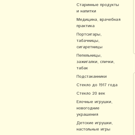
Старинные продукты
и напитки
Медицина, врачебная
практика
Портсигары,
табачницы,
сигаретницы
Пепельницы,
зажигалки, спички,
табак
Подстаканники
Стекло до 1917 года
Стекло 20 век
Елочные игрушки,
новогодние
украшения
Детские игрушки,
настольные игры