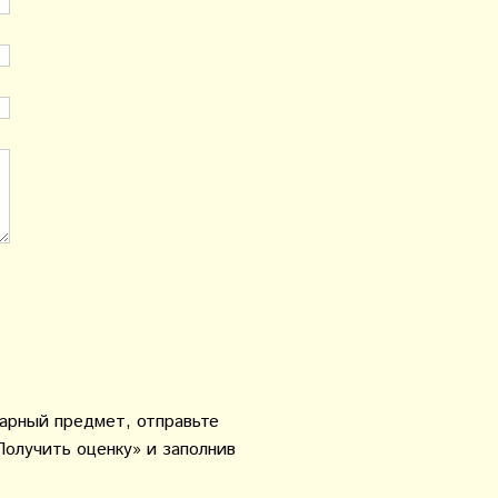
варный предмет, отправьте
Получить оценку» и заполнив