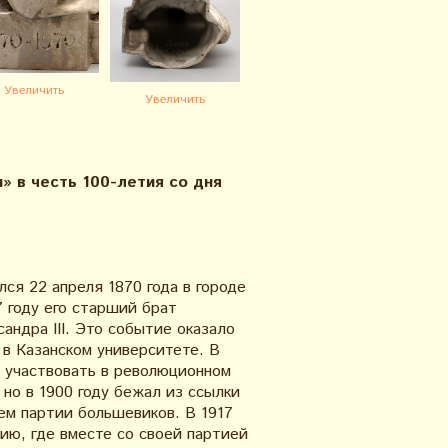
Увеличить
Увеличить
 в честь 100-летия со дня
ся 22 апреля 1870 года в городе
 году его старший брат
андра III. Это событие оказало
 в Казанском университете. В
но участвовать в революционном
 но в 1900 году бежал из ссылки
ием партии большевиков. В 1917
ию, где вместе со своей партией