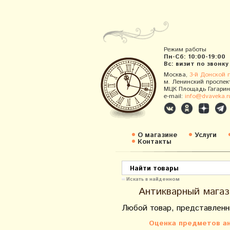
Режим работы
Пн-Сб: 10:00-19:00
Вс: визит по звонку
Москва,
3-й Донской 
м. Ленинский проспек
МЦК Площадь Гагарин
e-mail:
info@dvaveka.r
О магазине
Услуги
Контакты
Искать в найденном
Антикварный магаз
Любой товар, представленн
Оценка предметов ан