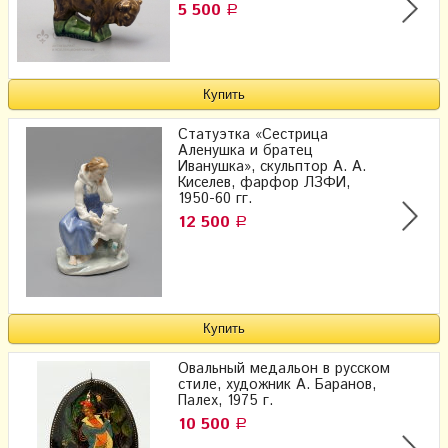
5 500
Р
Статуэтка «Сестрица
Аленушка и братец
Иванушка», скульптор А. А.
Киселев, фарфор ЛЗФИ,
1950-60 гг.
12 500
Р
Овальный медальон в русском
стиле, художник А. Баранов,
Палех, 1975 г.
10 500
Р