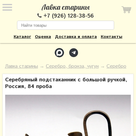
Лавка старины
+7 (926) 128-38-56
Каталог
Оценка
Доставка и оплата
Контакты
Лавка старины
→
Серебро, бронза, чугун
→
Серебро
Серебряный подстаканник с большой ручкой,
Россия, 84 проба