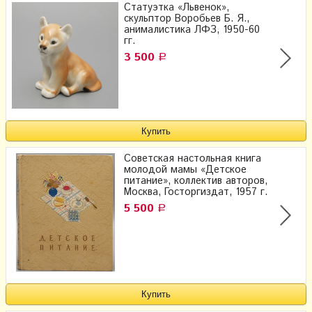
Cтатуэтка «Львенок»,
скульптор Воробьев Б. Я.,
анималистика ЛФЗ, 1950-60
гг.
3 500
Р
Советская настольная книга
молодой мамы «Детское
питание», коллектив авторов,
Москва, Госторгиздат, 1957 г.
5 500
Р