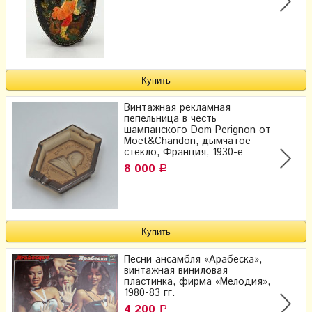
Винтажная рекламная
пепельница в честь
шампанского Dom Perignon от
Moёt&Chandon, дымчатое
стекло, Франция, 1930-е
8 000
Р
Песни ансамбля «Арабеска»,
винтажная виниловая
пластинка, фирма «Мелодия»,
1980-83 гг.
4 200
Р