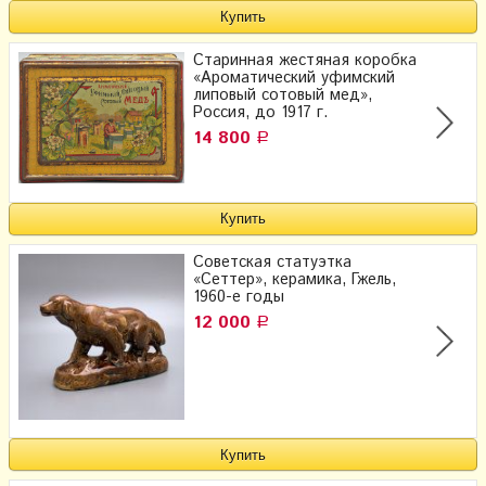
Старинная жестяная коробка
«Ароматический уфимский
липовый сотовый мед»,
Россия, до 1917 г.
14 800
Р
Советская статуэтка
«Сеттер», керамика, Гжель,
1960-е годы
12 000
Р