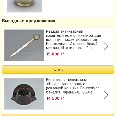
Выгодные предложения
Редкий антикварный
памятный нож с линейкой для
вскрытия писем «Коронация
Наполеона в Италии», белый
металл, Италия, нач. 19 в.
15 000
Р
Винтажная пепельница
«Шляпа Наполеона» с
рекламой коньяка Courvoisier,
бакелит, Франция, 1960-е
14 500
Р