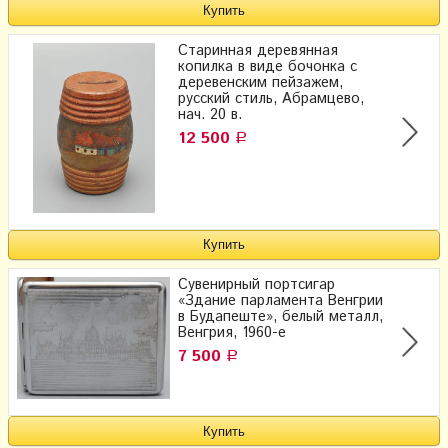
Старинная деревянная
копилка в виде бочонка с
деревенским пейзажем,
русский стиль, Абрамцево,
нач. 20 в.
12 500
Р
Сувенирный портсигар
«Здание парламента Венгрии
в Будапеште», белый металл,
Венгрия, 1960-е
7 500
Р