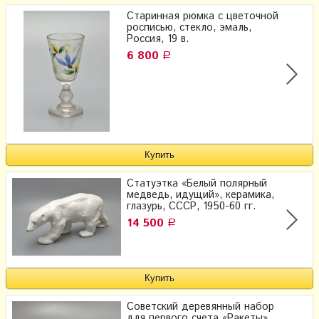
Старинная рюмка с цветочной
росписью, стекло, эмаль,
Россия, 19 в.
6 800
Р
Статуэтка «Белый полярный
медведь, идущий», керамика,
глазурь, СССР, 1950-60 гг.
14 500
Р
Советский деревянный набор
для первого счета «Ракеты»,