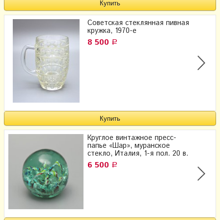
Советская стеклянная пивная
кружка, 1970-е
8 500
Р
Круглое винтажное пресс-
папье «Шар», муранское
стекло, Италия, 1-я пол. 20 в.
6 500
Р