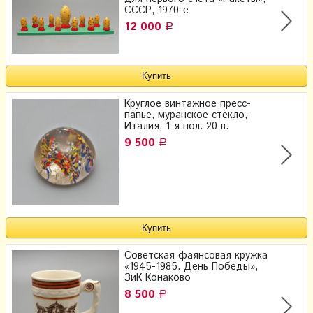
СССР, 1970-е
12 000
Р
Круглое винтажное пресс-
папье, муранское стекло,
Италия, 1-я пол. 20 в.
9 500
Р
Советская фаянсовая кружка
«1945-1985. День Победы»,
ЗиК Конаково
8 500
Р