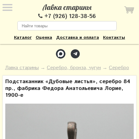
Лавка старины
+7 (926) 128-38-56
Каталог
Оценка
Доставка и оплата
Контакты
Лавка старины
→
Серебро, бронза, чугун
→
Серебро
Подстаканник «Дубовые листья», серебро 84
пр., фабрика Федора Анатольевича Лорие,
1900-е