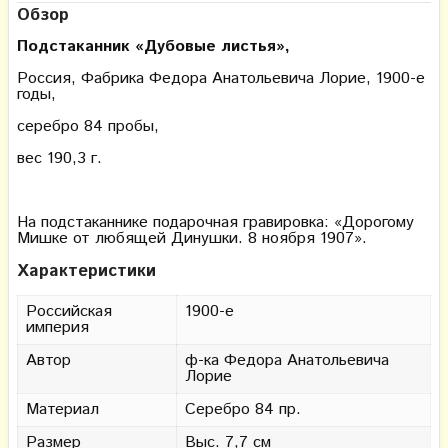
Обзор
Подстаканник «Дубовые листья»,
Россия, Фабрика Федора Анатольевича Лорие, 1900-е
годы,
серебро 84 пробы,
вес 190,3 г.
На подстаканнике подарочная гравировка: «Дорогому
Мишке от любящей Динушки. 8 ноября 1907».
Характеристики
Российская
1900-е
империя
Автор
ф-ка Федора Анатольевича
Лорие
Материал
Серебро 84 пр.
Размер
Выс. 7,7 см