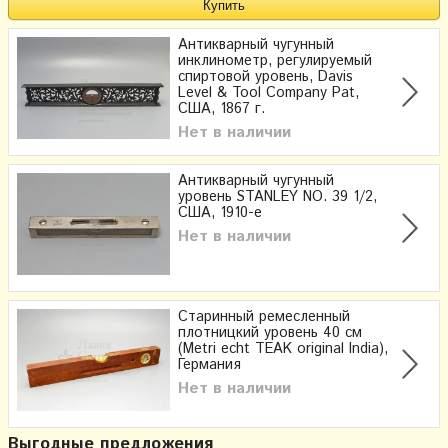
Антикварный чугунный
инклинометр, регулируемый
спиртовой уровень, Davis
Level & Tool Company Pat,
США, 1867 г.
Нет в наличии
Антикварный чугунный
уровень STANLEY NO. 39 1/2,
США, 1910-е
Нет в наличии
Старинный ремесленный
плотницкий уровень 40 см
(Metri echt TEAK original India),
Германия
Нет в наличии
Выгодные предложения