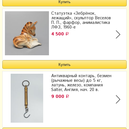
Статуэтка «Зебрёнок,
лежащий», скульптор Веселов
П. П., фарфор, анималистика
ЛФЗ, 1960-е
4 500
Р
Антикварный контарь, безмен
(рычажные весы) до 5 кг,
латунь, железо, компания
Salter, Англия, нач. 20 в.
9 000
Р