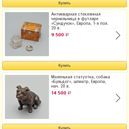
Антикварная стеклянная
чернильница в футляре
«Сундучок», Европа, 1-я пол.
20 в.
9 500
Р
Маленькая статуэтка, собака
«Бульдог», шпиатр, Европа,
нач. 20 в.
14 500
Р