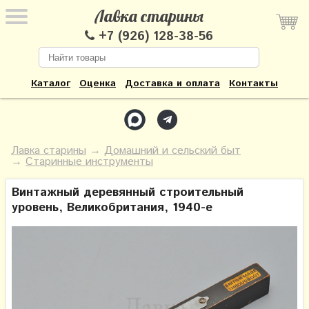
Лавка старины
+7 (926) 128-38-56
Каталог
Оценка
Доставка и оплата
Контакты
Лавка старины
→
Домашний и сельский быт
→
Старинные инструменты
Винтажный деревянный строительный
уровень, Великобритания, 1940-е