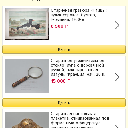
Старинная гравюра «Птицы:
кулик-сорока», бумага,
Германия, 1700-е
8 500
Р
Старинное увеличительное
стекло, лупа с деревянной
ручкой, никелированная
латунь, Франция, нач. 20 в.
15 000
Р
Старинная настольная
плакетка, стилизованная под
форменную офицерскую
пуговицу гвардейских