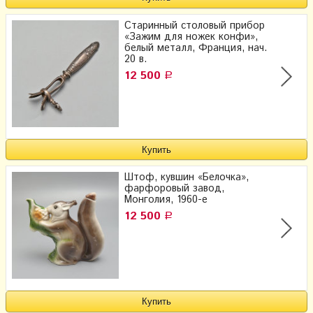
Старинный столовый прибор
«Зажим для ножек конфи»,
белый металл, Франция, нач.
20 в.
12 500
Р
Штоф, кувшин «Белочка»,
фарфоровый завод,
Монголия, 1960-е
12 500
Р