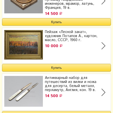
инженеров, мрамор, латунь,
Франция, 19 в.
14 500
Р
Пейзаж «Лесной закат»,
художник Потапов А., картон,
масло, СССР, 1960 г.
10 000
Р
Антикварный набор для
путешествий из вилки и ножа​
для десерта, белый металл,
перламутр, Англия, кон. 19 в.
14 500
Р