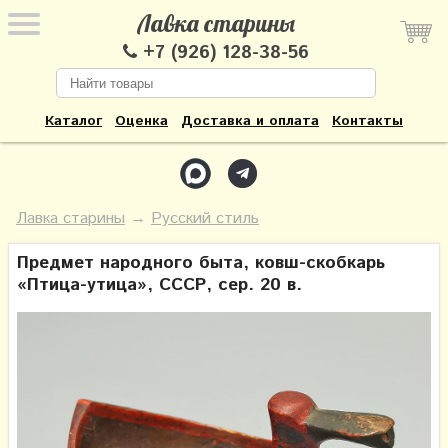
Лавка старины
+7 (926) 128-38-56
Каталог
Оценка
Доставка и оплата
Контакты
Лавка старины
→
Русский стиль
Предмет народного быта, ковш-скобкарь
«Птица-утица», СССР, сер. 20 в.