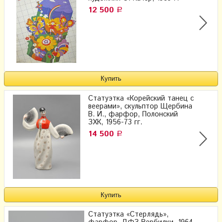
12 500
Р
Статуэтка «Корейский танец с
веерами», скульптор Щербина
В. И., фарфор, Полонский
ЗХК, 1956-73 гг.
14 500
Р
Статуэтка «Стерлядь»,