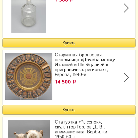
7 500
Старинная бронзовая
пепельница «Дружба между
Италией и Швейцарией в
приграничных регионах»,
Европа, 1940-е
14 500
Р
Статуэтка «Рысенок»,
скульптор Горлов Д. В.,
анималистика, Вербилки,
1950-60 гг.