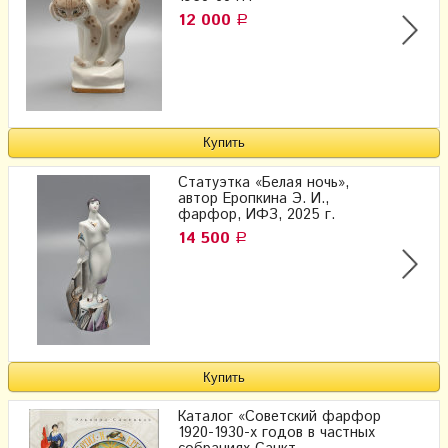
12 000
Р
Статуэтка «Белая ночь»,
автор Еропкина Э. И.,
фарфор, ИФЗ, 2025 г.
14 500
Р
Каталог «Советский фарфор
1920-1930-х годов в частных