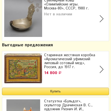
Сувенирный ковш
«Олимпийские игры.
Москва-80», СССР, 1980 г.
Нет в наличии
Выгодные предложения
Старинная жестяная коробка
«Ароматический уфимский
липовый сотовый мед»,
Россия, до 1917 г.
14 800
Р
Статуэтка «Бульдог»,
скульптор Драчинская В. С.,
художник Ризнич И. И.,