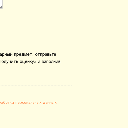
варный предмет, отправьте
Получить оценку» и заполнив
работки персональных данных