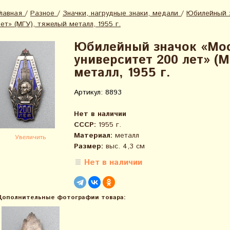
Главная
/
Разное
/
Значки, нагрудные знаки, медали
/
Юбилейный з
лет» (МГУ), тяжелый металл, 1955 г.
Юбилейный значок «Мо
университет 200 лет» (
металл, 1955 г.
Артикул: 8893
Нет в наличии
СССР:
1955 г.
Материал:
металл
Увеличить
Размер:
выс. 4,3 см
Нет в наличии
Дополнительные фотографии товара: