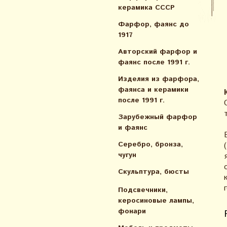
керамика СССР
Фарфор, фаянс до
1917
Авторский фарфор и
фаянс после 1991 г.
Изделия из фарфора,
фаянса и керамики
после 1991 г.
Зарубежный фарфор
и фаянс
Серебро, бронза,
чугун
Скульптура, бюсты
Подсвечники,
керосиновые лампы,
фонари