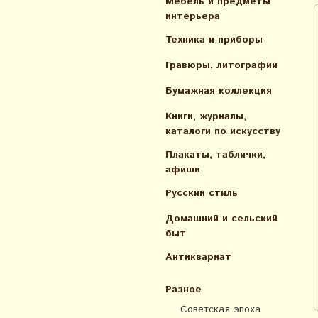
Мебель и предметы
интерьера
Техника и приборы
Гравюры, литографии
Бумажная коллекция
Книги, журналы,
каталоги по искусcтву
Плакаты, таблички,
афиши
Русский стиль
Домашний и сельский
быт
Антиквариат
Разное
Советская эпоха