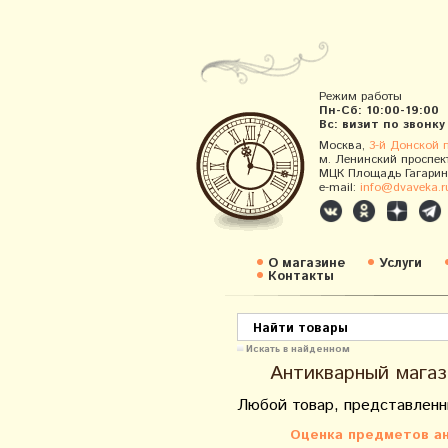
Режим работы
Пн-Сб: 10:00-19:00
Вс: визит по звонку
Москва,
3-й Донской 
м. Ленинский проспек
МЦК Площадь Гагарин
e-mail:
info@dvaveka.r
О магазине
Услуги
Контакты
Искать в найденном
Антикварный магаз
Любой товар, представленн
Оценка предметов ан