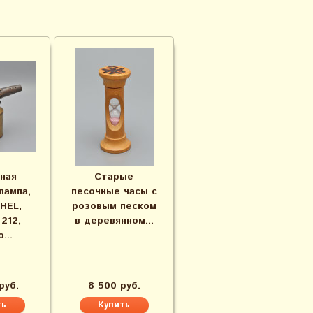
ная
Старые
лампа,
песочные часы с
HEL,
розовым песком
212,
в деревянном...
...
руб.
8 500 руб.