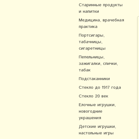
Старинные продукты
и напитки
Медицина, врачебная
практика
Портсигары,
табачницы,
сигаретницы
Пепельницы,
зажигалки, спички,
табак
Подстаканники
Стекло до 1917 года
Стекло 20 век
Елочные игрушки,
новогодние
украшения
Детские игрушки,
настольные игры