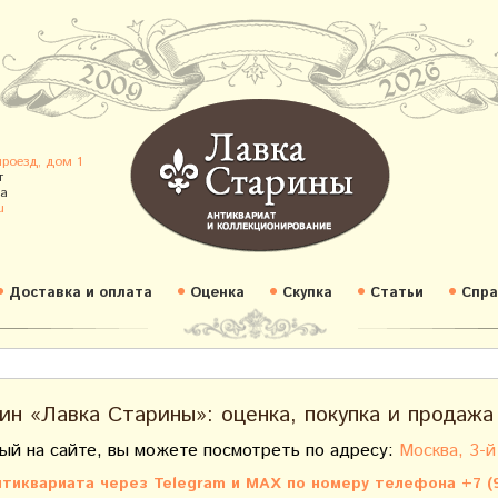
проезд, дом 1
т
а
u
Доставка и оплата
Оценка
Скупка
Статьи
Спра
ин «Лавка Старины»: оценка, покупка и продажа
ый на сайте, вы можете посмотреть по адресу:
Москва, 3-й
тиквариата через Telegram и MAX по номеру телефона +7 (