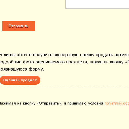
Если вы хотите получить экспертную оценку продать антик
подробные фото оцениваемого предмета, нажав на кнопку «
появившуюся форму.
Оценить предмет
Нажимая на кнопку «Отправить», я принимаю условия
политики об