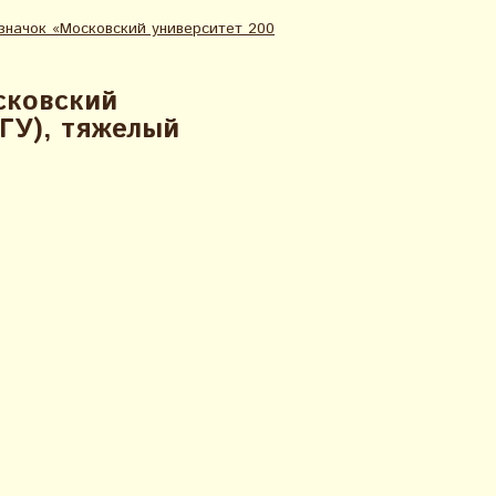
начок «Московский университет 200
сковский
МГУ), тяжелый