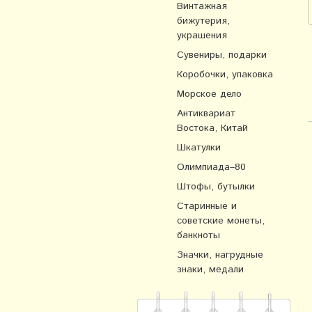
Винтажная
бижутерия,
украшения
Сувениры, подарки
Коробочки, упаковка
Морское дело
Антиквариат
Востока, Китай
Шкатулки
Олимпиада–80
Штофы, бутылки
Старинные и
советские монеты,
банкноты
Значки, нагрудные
знаки, медали