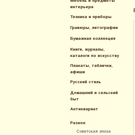
Мебель и предметы
интерьера
Техника и приборы
Гравюры, литографии
Бумажная коллекция
Книги, журналы,
каталоги по искусcтву
Плакаты, таблички,
афиши
Русский стиль
Домашний и сельский
быт
Антиквариат
Разное
Советская эпоха