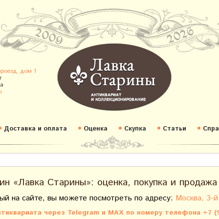
проезд, дом 1
т
а
u
Доставка и оплата
Оценка
Скупка
Статьи
Спра
ин «Лавка Старины»: оценка, покупка и продажа
ый на сайте, вы можете посмотреть по адресу:
Москва, 3-й
тиквариата через Telegram и MAX по номеру телефона +7 (