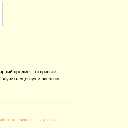
варный предмет, отправьте
Получить оценку» и заполнив
работки персональных данных