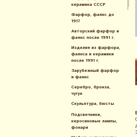
керамика СССР
Фарфор, фаянс до
1917
Авторский фарфор и
фаянс после 1991 г.
Изделия из фарфора,
фаянса и керамики
после 1991 г.
Зарубежный фарфор
и фаянс
Серебро, бронза,
чугун
Скульптура, бюсты
Подсвечники,
керосиновые лампы,
фонари