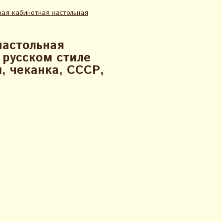
ая кабинетная настольная
настольная
 русском стиле
, чеканка, СССР,