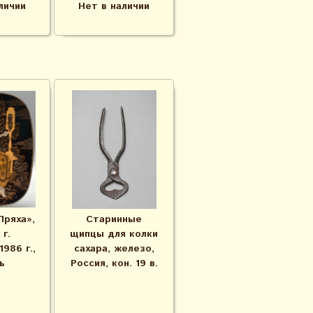
личии
Нет в наличии
Пряха»,
Старинные
 г.
щипцы для колки
1986 г.,
сахара, железо,
ь
Россия, кон. 19 в.