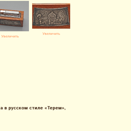
Увеличить
Увеличить
а в русском стиле «Терем»,