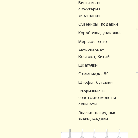
Винтажная
бижутерия,
украшения
Сувениры, подарки
Коробочки, упаковка
Морское дело
Антиквариат
Востока, Китай
Шкатулки
Олимпиада–80
Штофы, бутылки
Старинные и
советские монеты,
банкноты
Значки, нагрудные
знаки, медали