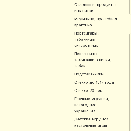
Старинные продукты
и напитки
Медицина, врачебная
практика
Портсигары,
табачницы,
сигаретницы
Пепельницы,
зажигалки, спички,
табак
Подстаканники
Стекло до 1917 года
Стекло 20 век
Елочные игрушки,
новогодние
украшения
Детские игрушки,
настольные игры