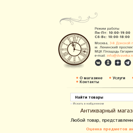
Режим работы
Пн-Пт: 10:00-19:00
Сб-Вс: 10:00-18:00
Москва,
3-й Донской 
м. Ленинский проспек
МЦК Площадь Гагарин
e-mail:
info@dvaveka.r
О магазине
Услуги
Контакты
Искать в найденном
Антикварный магаз
Любой товар, представленн
Оценка предметов ан