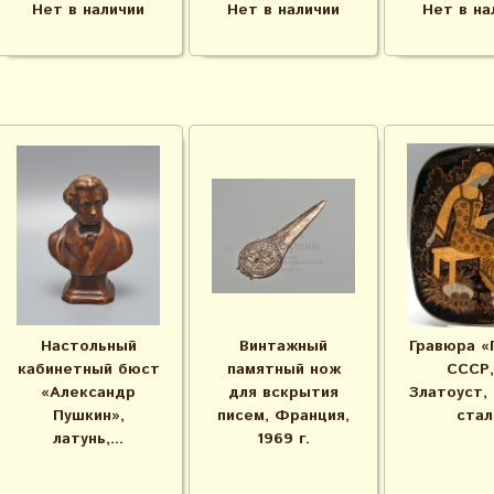
Нет в наличии
Нет в наличии
Нет в на
Настольный
Винтажный
Гравюра «
кабинетный бюст
памятный нож
СССР,
«Александр
для вскрытия
Златоуст, 
Пушкин»,
писем, Франция,
стал
латунь,...
1969 г.