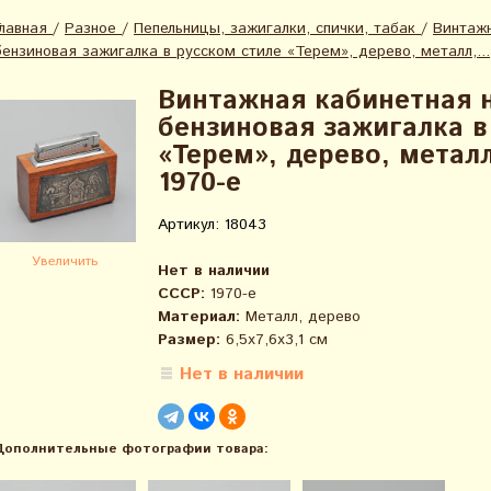
Главная
/
Разное
/
Пепельницы, зажигалки, спички, табак
/
Винтажн
бензиновая зажигалка в русском стиле «Терем», дерево, металл,...
Винтажная кабинетная 
бензиновая зажигалка в
«Терем», дерево, металл
1970-е
Артикул: 18043
Увеличить
Нет в наличии
СССР:
1970-е
Материал:
Металл, дерево
Размер:
6,5х7,6х3,1 см
Нет в наличии
Дополнительные фотографии товара: