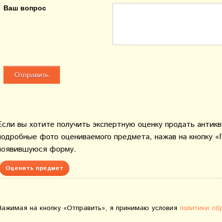
Ваш вопрос
Если вы хотите получить экспертную оценку продать антик
подробные фото оцениваемого предмета, нажав на кнопку «
появившуюся форму.
Оценить предмет
Нажимая на кнопку «Отправить», я принимаю условия
политики об