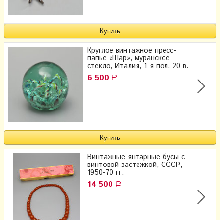
Круглое винтажное пресс-
папье «Шар», муранское
стекло, Италия, 1-я пол. 20 в.
6 500
Р
Винтажные янтарные бусы с
винтовой застежкой, СССР,
1950-70 гг.
14 500
Р