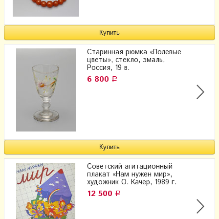
Старинная рюмка «Полевые
цветы», стекло, эмаль,
Россия, 19 в.
6 800
Р
Советский агитационный
плакат «Нам нужен мир»,
художник О. Качер, 1989 г.
12 500
Р