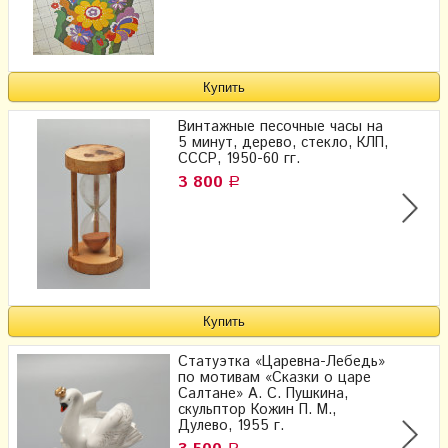
Винтажные песочные часы на
5 минут, дерево, стекло, КЛП,
СССР, 1950-60 гг.
3 800
Р
Статуэтка «Царевна-Лебедь»
по мотивам «Сказки о царе
Салтане» А. С. Пушкина,
скульптор Кожин П. М.,
Дулево, 1955 г.