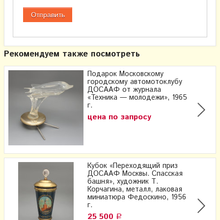
Рекомендуем также посмотреть
Подарок Московскому
городскому автомотоклубу
ДОСААФ от журнала
«Техника — молодежи», 1965
г.
цена по запросу
Кубок «Переходящий приз
ДОСААФ Москвы. Спасская
башня», художник Т.
Корчагина, металл, лаковая
миниатюра Федоскино, 1956
г.
25 500
Р