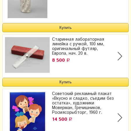
Старинная лабораторная
линейка с ручкой, 100 мм,
оригинальный футляр,
Европа, нач. 20 в.
8 500
Р
Советский рекламный плакат
«Вкусно и сладко, съедим без
остатка», художники
Моверман, Гречишников,
Росмясорыбторг, 1960 г.
14 500
Р