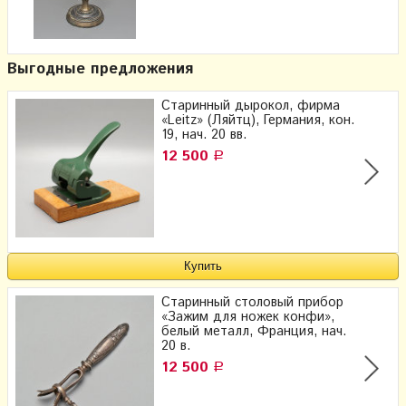
Выгодные предложения
Старинный дырокол, фирма
«Leitz» (Ляйтц), Германия, кон.
19, нач. 20 вв.
12 500
Р
Старинный столовый прибор
«Зажим для ножек конфи»,
белый металл, Франция, нач.
20 в.
12 500
Р