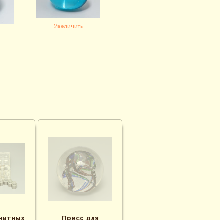
Увеличить
нитных
Пресс для