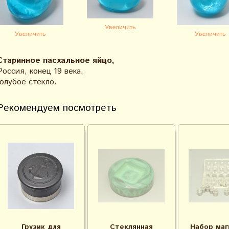
Увеличить
Увеличить
Увеличить
Старинное пасхальное яйцо,
Россия, конец 19 века,
голубое стекло.
Рекомендуем посмотреть
Грузик для
Стеклянная
Набор маг