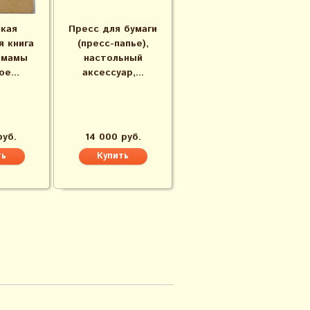
кая
Пресс для бумаги
я книга
(пресс-папье),
 мамы
настольный
е...
аксессуар,...
руб.
14 000 руб.