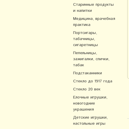
Старинные продукты
и напитки
Медицина, врачебная
практика
Портсигары,
табачницы,
сигаретницы
Пепельницы,
зажигалки, спички,
табак
Подстаканники
Стекло до 1917 года
Стекло 20 век
Елочные игрушки,
новогодние
украшения
Детские игрушки,
настольные игры