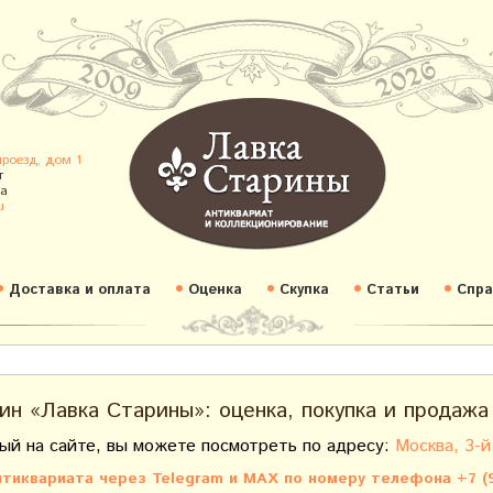
проезд, дом 1
т
а
u
Доставка и оплата
Оценка
Скупка
Статьи
Спра
ин «Лавка Старины»: оценка, покупка и продажа
ый на сайте, вы можете посмотреть по адресу:
Москва, 3-й
тиквариата через Telegram и MAX по номеру телефона +7 (