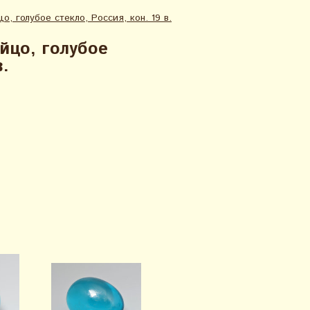
, голубое стекло, Россия, кон. 19 в.
йцо, голубое
в.