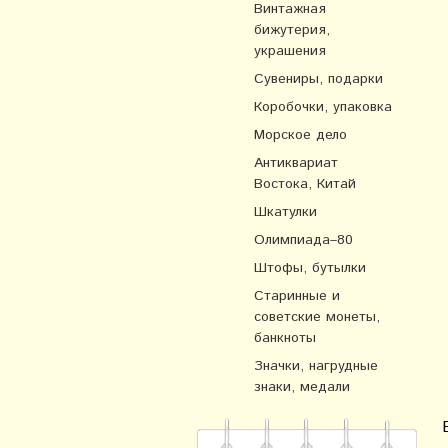
Винтажная
бижутерия,
украшения
Сувениры, подарки
Коробочки, упаковка
Морское дело
Антиквариат
Востока, Китай
Шкатулки
Олимпиада–80
Штофы, бутылки
Старинные и
советские монеты,
банкноты
Значки, нагрудные
знаки, медали