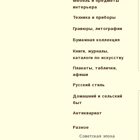
Мебель и предметы
интерьера
Техника и приборы
Гравюры, литографии
Бумажная коллекция
Книги, журналы,
каталоги по искусcтву
Плакаты, таблички,
афиши
Русский стиль
Домашний и сельский
быт
Антиквариат
Разное
Советская эпоха