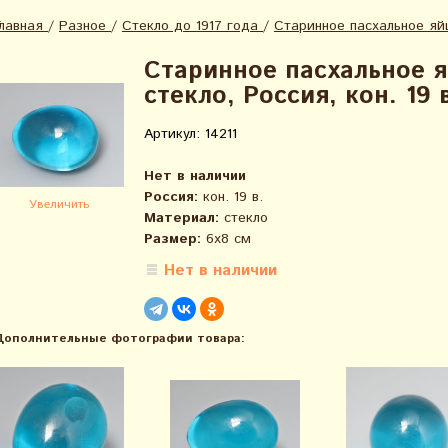
Главная
/
Разное
/
Стекло до 1917 года
/
Старинное пасхальное яйцо
Старинное пасхальное я
стекло, Россия, кон. 19 
Артикул: 14211
Нет в наличии
Россия:
кон. 19 в.
Увеличить
Материал:
стекло
Размер:
6х8 см
Нет в наличии
Дополнительные фотографии товара: