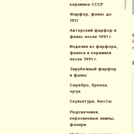
керамика СССР
Фарфор, фаянс до
1917
Авторский фарфор и
фаянс после 1991 г.
Изделия из фарфора,
фаянса и керамики
после 1991 г.
Зарубежный фарфор
и фаянс
Серебро, бронза,
чугун
Скульптура, бюсты
Подсвечники,
керосиновые лампы,
фонари