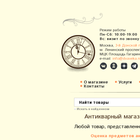
Режим работы
Пн-Сб: 10:00-19:00
Вс: визит по звонку
Москва,
3-й Донской 
м. Ленинский проспек
МЦК Площадь Гагарин
e-mail:
info@dvaveka.r
О магазине
Услуги
Контакты
Искать в найденном
Антикварный магаз
Любой товар, представленн
Оценка предметов ан