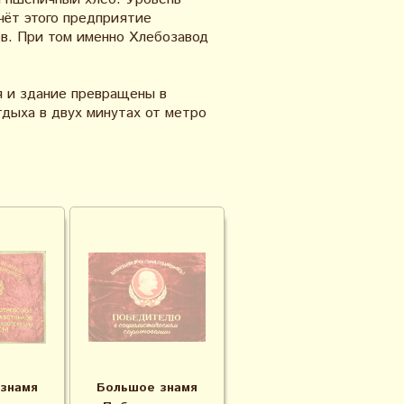
чёт этого предприятие
ов. При том именно Хлебозавод
я и здание превращены в
тдыха в двух минутах от метро
знамя
Большое знамя