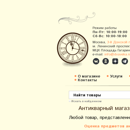
Режим работы
Пн-Пт: 10:00-19:00
Сб-Вс: 10:00-18:00
Москва,
3-й Донской 
м. Ленинский проспек
МЦК Площадь Гагарин
e-mail:
info@dvaveka.r
О магазине
Услуги
Контакты
Искать в найденном
Антикварный магаз
Любой товар, представленн
Оценка предметов ан