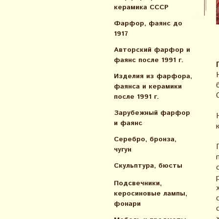
керамика СССР
Фарфор, фаянс до
1917
Авторский фарфор и
фаянс после 1991 г.
Изделия из фарфора,
фаянса и керамики
после 1991 г.
Зарубежный фарфор
и фаянс
Серебро, бронза,
чугун
Скульптура, бюсты
Подсвечники,
керосиновые лампы,
фонари