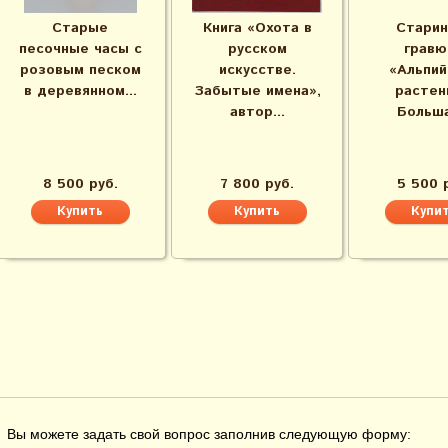
Старые
Книга «Охота в
Старин
песочные часы с
русском
гравю
розовым песком
искусстве.
«Альпий
в деревянном...
Забытые имена»,
растен
автор...
Больша
8 500 руб.
7 800 руб.
5 500 
Вы можете задать свой вопрос заполнив следующую форму: