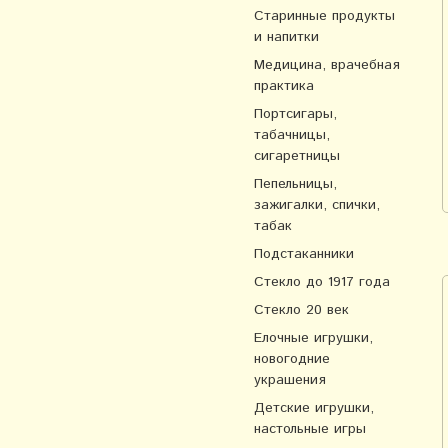
Старинные продукты
и напитки
Медицина, врачебная
практика
Портсигары,
табачницы,
сигаретницы
Пепельницы,
зажигалки, спички,
табак
Подстаканники
Стекло до 1917 года
Стекло 20 век
Елочные игрушки,
новогодние
украшения
Детские игрушки,
настольные игры