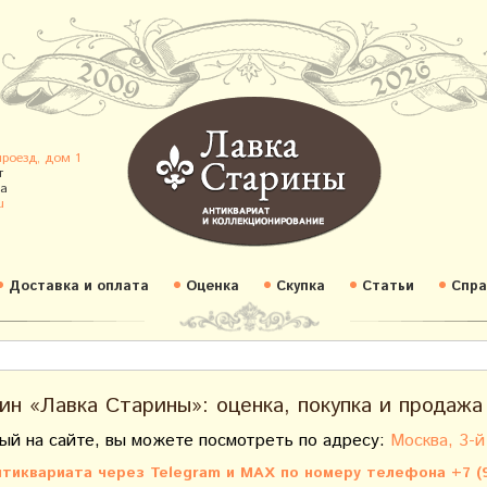
проезд, дом 1
т
а
u
Доставка и оплата
Оценка
Скупка
Статьи
Спра
ин «Лавка Старины»: оценка, покупка и продажа
ый на сайте, вы можете посмотреть по адресу:
Москва, 3-й
тиквариата через Telegram и MAX по номеру телефона +7 (