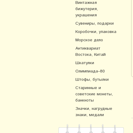
Винтажная
бижутерия,
украшения
Сувениры, подарки
Коробочки, упаковка
Морское дело
Антиквариат
Востока, Китай
Шкатулки
Олимпиада–80
Штофы, бутылки
Старинные и
советские монеты,
банкноты
Значки, нагрудные
знаки, медали