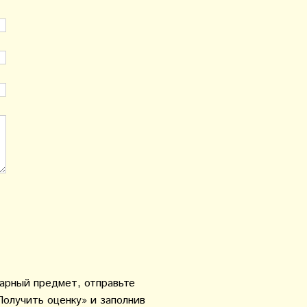
варный предмет, отправьте
Получить оценку» и заполнив