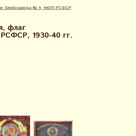
лаг Хлебозавода № 9, НКПП РСФСР,
я, флаг
РСФСР, 1930-40 гг.