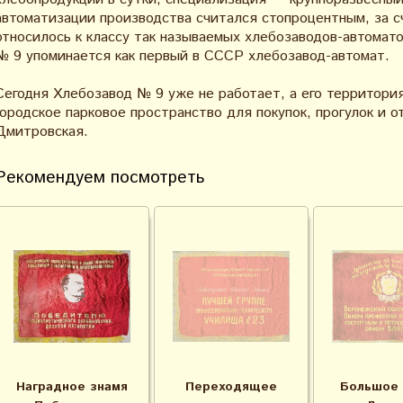
автоматизации производства считался стопроцентным, за с
относилось к классу так называемых хлебозаводов-автомат
№ 9 упоминается как первый в СССР хлебозавод-автомат.
Сегодня Хлебозавод № 9 уже не работает, а его территори
городское парковое пространство для покупок, прогулок и о
Дмитровская.
Рекомендуем посмотреть
Наградное знамя
Переходящее
Большое 