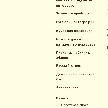
Мебель и предметы
интерьера
Техника и приборы
Гравюры, литографии
Бумажная коллекция
Книги, журналы,
каталоги по искусcтву
Плакаты, таблички,
афиши
Русский стиль
Домашний и сельский
быт
Антиквариат
Разное
Советская эпоха