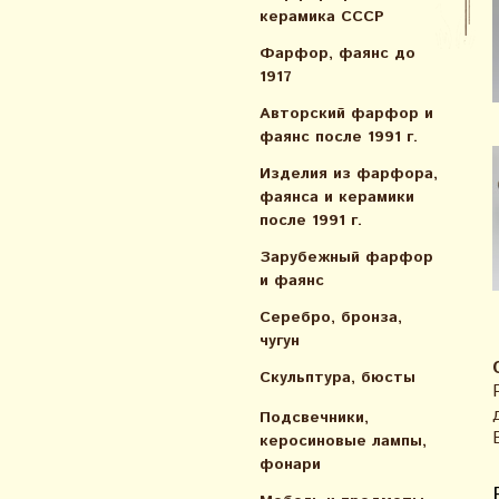
керамика СССР
Фарфор, фаянс до
1917
Авторский фарфор и
фаянс после 1991 г.
Изделия из фарфора,
фаянса и керамики
после 1991 г.
Зарубежный фарфор
и фаянс
Серебро, бронза,
чугун
Скульптура, бюсты
Подсвечники,
керосиновые лампы,
фонари