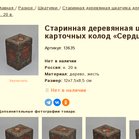
Главная
/
Разное
/
Шкатулки
/
Старинная деревянная шкатулка для
. 20 в.
Старинная деревянная 
карточных колод «Сердце
Артикул: 13635
Нет в наличии
Россия:
н. 20 в.
Материал:
дерево, жесть
Размер:
12х7,5х8,5 см
Увеличить
Нет в наличии
Дополнительные фотографии товара: