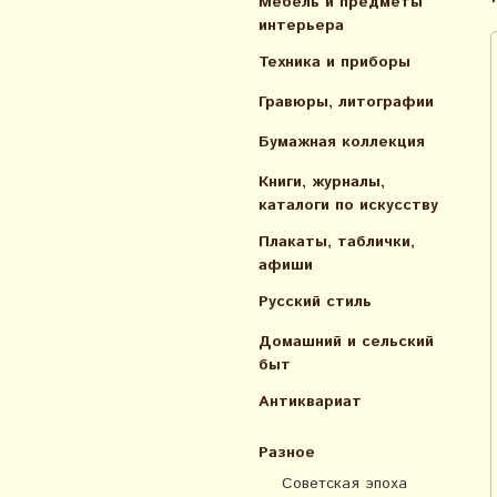
Мебель и предметы
интерьера
Техника и приборы
Гравюры, литографии
Бумажная коллекция
Книги, журналы,
каталоги по искусcтву
Плакаты, таблички,
афиши
Русский стиль
Домашний и сельский
быт
Антиквариат
Разное
Советская эпоха