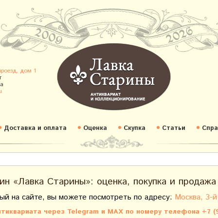
проезд, дом 1
т
а
u
Доставка и оплата
Оценка
Скупка
Статьи
Спра
ин «Лавка Старины»: оценка, покупка и продажа
ый на сайте, вы можете посмотреть по адресу:
Москва, 3-й
тиквариата через Telegram и MAX по номеру телефона +7 (