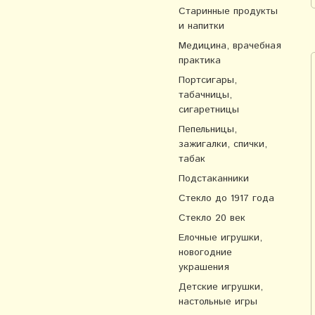
Старинные продукты
и напитки
Медицина, врачебная
практика
Портсигары,
табачницы,
сигаретницы
Пепельницы,
зажигалки, спички,
табак
Подстаканники
Стекло до 1917 года
Стекло 20 век
Елочные игрушки,
новогодние
украшения
Детские игрушки,
настольные игры