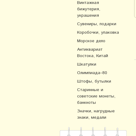
Винтажная
бижутерия,
украшения
Сувениры, подарки
Коробочки, упаковка
Морское дело
Антиквариат
Востока, Китай
Шкатулки
Олимпиада–80
Штофы, бутылки
Старинные и
советские монеты,
банкноты
Значки, нагрудные
знаки, медали