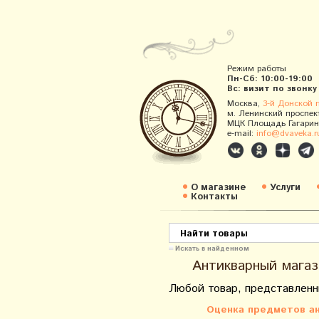
Режим работы
Пн-Сб: 10:00-19:00
Вс: визит по звонку
Москва,
3-й Донской 
м. Ленинский проспек
МЦК Площадь Гагарин
e-mail:
info@dvaveka.r
О магазине
Услуги
Контакты
Искать в найденном
Антикварный магаз
Любой товар, представленн
Оценка предметов ан