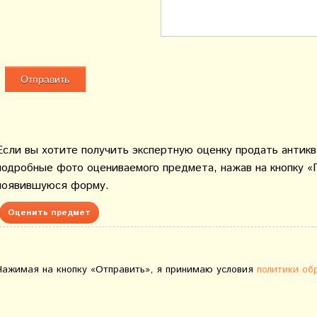
Если вы хотите получить экспертную оценку продать антик
подробные фото оцениваемого предмета, нажав на кнопку «
появившуюся форму.
Оценить предмет
Нажимая на кнопку «Отправить», я принимаю условия
политики об