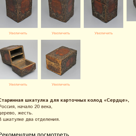
Увеличить
Увеличить
Увеличить
Увеличить
Увеличить
Старинная шкатулка для карточных колод «Сердце»,
Россия, начало 20 века,
дерево, жесть.
В шкатулке два отделения.
Рекомендуем посмотреть