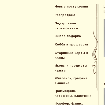
Новые поступления
н
Распродажа
Подарочные
сертификаты
Выбор подарка
Хобби и профессии
Старинные карты и
планы
Иконы и предметы
культа
Живопись, графика,
вышивка
Граммофоны,
патефоны, пластинки
Фарфор, фаянс,