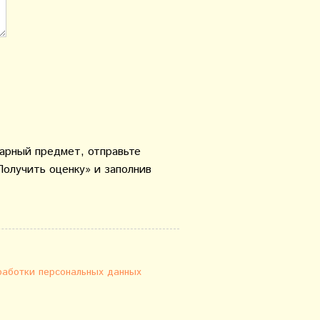
варный предмет, отправьте
Получить оценку» и заполнив
работки персональных данных