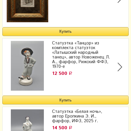
Статуэтка «Танцор» из
комплекта статуэток
«Латышский народный
танец», автор Новоженец Л.
А., фарфор, Рижский ФФЗ,
1970-е
12 500
Р
Статуэтка «Белая ночь»,
автор Еропкина Э. И.,
фарфор, ИФЗ, 2025 г.
14 500
Р