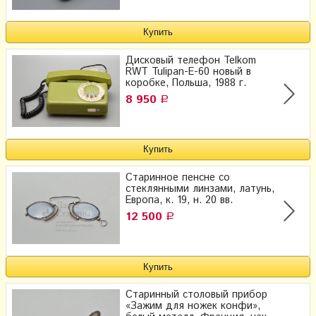
Дисковый телефон Telkom
RWT Tulipan-E-60 новый в
коробке, Польша, 1988 г.
8 950
Р
Старинное пенсне со
стеклянными линзами, латунь,
Европа, к. 19, н. 20 вв.
12 500
Р
Старинный столовый прибор
«Зажим для ножек конфи»,