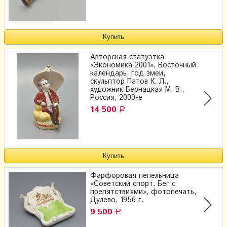
Авторская статуэтка
«Экономика 2001», Восточный
календарь, год змеи,
скульптор Патов К. Л.,
художник Бернацкая М. В.,
Россия, 2000-е
14 500
Р
Фарфоровая пепельница
«Советский спорт. Бег с
препятствиями», фотопечать,
Дулево, 1956 г.
9 500
Р