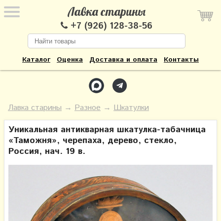
Лавка старины
+7 (926) 128-38-56
Каталог
Оценка
Доставка и оплата
Контакты
Лавка старины
→
Разное
→
Шкатулки
Уникальная антикварная шкатулка-табачница
«Таможня», черепаха, дерево, стекло,
Россия, нач. 19 в.