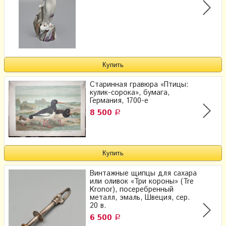
Старинная гравюра «Птицы:
кулик-сорока», бумага,
Германия, 1700-е
8 500
Р
Винтажные щипцы для сахара
или оливок «Три короны» (Tre
Kronor), посеребренный
металл, эмаль, Швеция, сер.
20 в.
6 500
Р