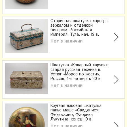
Старинная шкатулка-ларец с
зеркалом и отделкой
бисером, Российская
Империя, Тула, нач. 19 в.
Нет в наличии
Шкатулка «Кованный ларчик»,
старая русская техника в.
Устюг «Мороз по жести»,
Россия, 1-я четверть 20 в.
Нет в наличии
Круглая лаковая шкатулка
папье-маше «Свидание»,
Федоскино, Фабрика
Лукутина, конец 19 в.
Нет в наличии