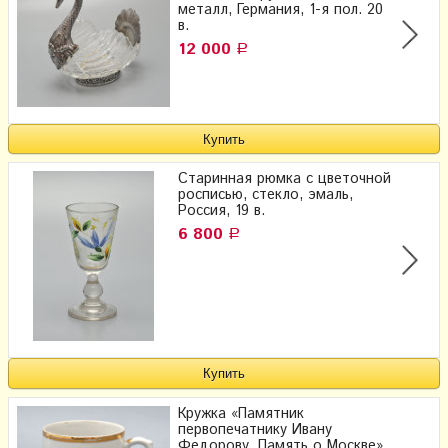
металл, Германия, 1-я пол. 20
в.
12 000
Р
Старинная рюмка с цветочной
росписью, стекло, эмаль,
Россия, 19 в.
6 800
Р
Кружка «Памятник
первопечатнику Ивану
Федорову. Память о Москве»,