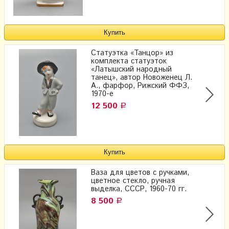
Статуэтка «Танцор» из
комплекта статуэток
«Латышский народный
танец», автор Новоженец Л.
А., фарфор, Рижский ФФЗ,
1970-е
12 500
Р
Ваза для цветов с ручками,
цветное стекло, ручная
выделка, СССР, 1960-70 гг.
8 500
Р