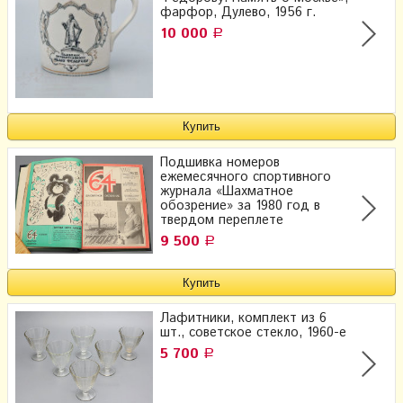
фарфор, Дулево, 1956 г.
10 000
Р
Подшивка номеров
ежемесячного спортивного
журнала «Шахматное
обозрение» за 1980 год в
твердом переплете
9 500
Р
Лафитники, комплект из 6
шт., советское стекло, 1960-е
5 700
Р