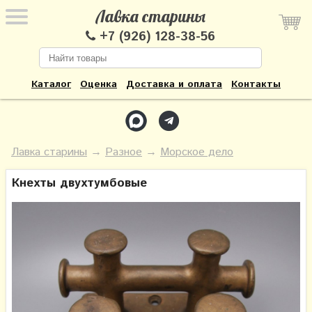
Лавка старины
+7 (926) 128-38-56
Каталог
Оценка
Доставка и оплата
Контакты
Лавка старины
→
Разное
→
Морское дело
Кнехты двухтумбовые