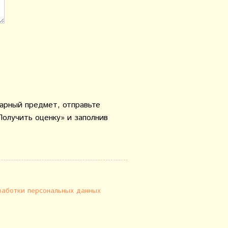
варный предмет, отправьте
Получить оценку» и заполнив
работки персональных данных