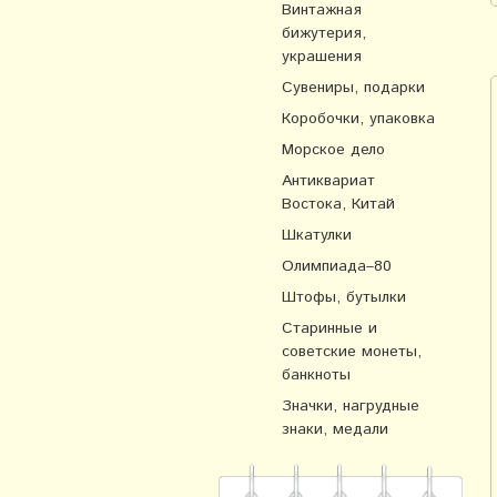
Винтажная
бижутерия,
украшения
Сувениры, подарки
Коробочки, упаковка
Морское дело
Антиквариат
Востока, Китай
Шкатулки
Олимпиада–80
Штофы, бутылки
Старинные и
советские монеты,
банкноты
Значки, нагрудные
знаки, медали