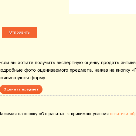
Если вы хотите получить экспертную оценку продать антик
подробные фото оцениваемого предмета, нажав на кнопку «
появившуюся форму.
Оценить предмет
Нажимая на кнопку «Отправить», я принимаю условия
политики об