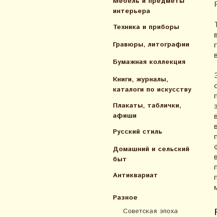
Мебель и предметы
интерьера
Техника и приборы
Гравюры, литографии
Бумажная коллекция
Книги, журналы,
каталоги по искусcтву
Плакаты, таблички,
афиши
Русский стиль
Домашний и сельский
быт
Антиквариат
Разное
Советская эпоха