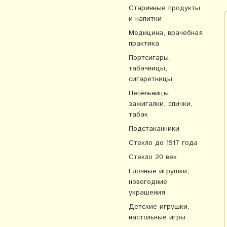
Старинные продукты
и напитки
Медицина, врачебная
практика
Портсигары,
табачницы,
сигаретницы
Пепельницы,
зажигалки, спички,
табак
Подстаканники
Стекло до 1917 года
Стекло 20 век
Елочные игрушки,
новогодние
украшения
Детские игрушки,
настольные игры