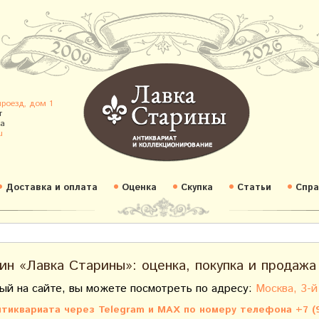
проезд, дом 1
т
а
u
Доставка и оплата
Оценка
Скупка
Статьи
Спра
ин «Лавка Старины»: оценка, покупка и продажа
ый на сайте, вы можете посмотреть по адресу:
Москва, 3-й
тиквариата через Telegram и MAX по номеру телефона +7 (