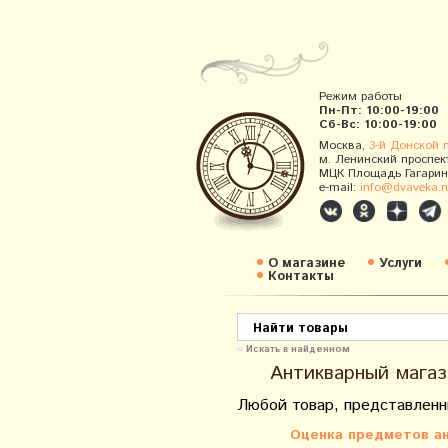
Режим работы
Пн-Пт: 10:00-19:00
Сб-Вс: 10:00-19:00
Москва,
3-й Донской 
м. Ленинский проспек
МЦК Площадь Гагарин
e-mail:
info@dvaveka.r
О магазине
Услуги
Контакты
Искать в найденном
Антикварный магаз
Любой товар, представленн
Оценка предметов ан