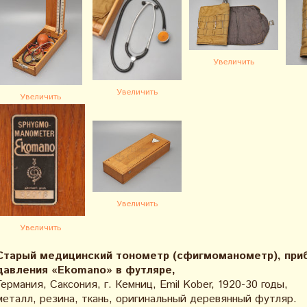
Увеличить
Увеличить
Увеличить
Увеличить
Увеличить
Старый медицинский тонометр (сфигмоманометр), приб
давления «Ekomano» в футляре,
Германия, Саксония, г. Кемниц, Emil Kober, 1920-30 годы,
металл, резина, ткань, оригинальный деревянный футляр.