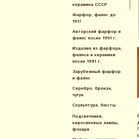
керамика СССР
Фарфор, фаянс до
1917
Авторский фарфор и
фаянс после 1991 г.
Изделия из фарфора,
фаянса и керамики
после 1991 г.
Зарубежный фарфор
и фаянс
Серебро, бронза,
чугун
Скульптура, бюсты
Подсвечники,
керосиновые лампы,
фонари