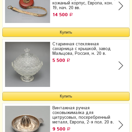
кожаный корпус, Европа, кон.
19, нач. 20 вв.
14 500
Р
Старинная стеклянная
сахарница с крышкой, завод
Мальцова, Россия, н. 20 в.
5 500
Р
Винтажная ручная
соковыжималка для
цитрусовых, посеребренный
металл, Европа, 2-я пол. 20 в.
9 500
Р