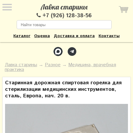
Лавка старины
+7 (926) 128-38-56
Каталог
Оценка
Доставка и оплата
Контакты
Лавка старины
→
Разное
→
Медицина, врачебная
практика
Старинная дорожная спиртовая горелка для
стерилизации медицинских инструментов,
сталь, Европа, нач. 20 в.