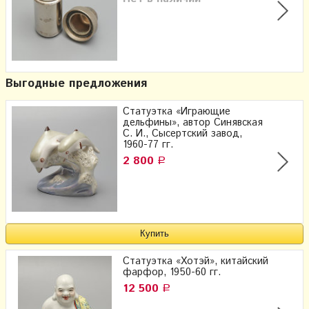
Выгодные предложения
Статуэтка «Играющие
дельфины», ​автор Синявская
С. И., Сысертский завод,
1960-77 гг.
2 800
Р
Статуэтка «Хотэй», китайский
фарфор, 1950-60 гг.
12 500
Р