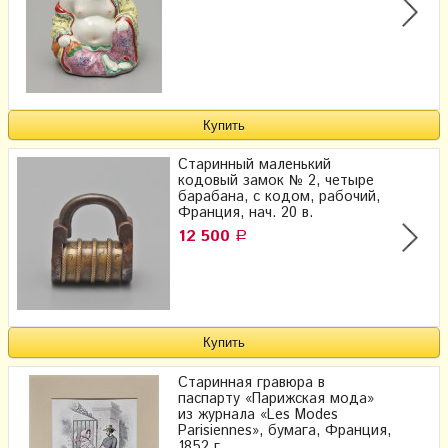
Старинный маленький
кодовый замок № 2, четыре
барабана, с кодом, рабочий,
Франция, нач. 20 в.
12 500
Р
Старинная гравюра в
паспарту «Парижская мода»
из журнала «Les Modes
Parisiennes», бумага, Франция,
1852 г.