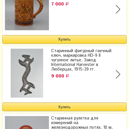
7 000
Р
Старинный фигурный гаечный
ключ, маркировка HD-9 II
чугунное литье, Завод
International Harvester в
Люберцах, 1915-39 гг.
9 000
Р
Старинная рулетка для
измерений на
железнодорожных путях, 10 м,