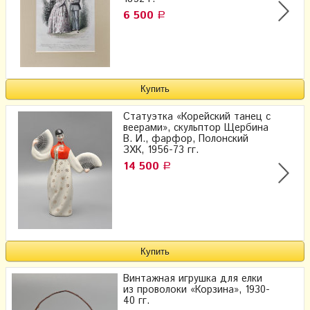
6 500
Р
Статуэтка «Корейский танец с
веерами», скульптор Щербина
В. И., фарфор, Полонский
ЗХК, 1956-73 гг.
14 500
Р
Винтажная игрушка для елки
из проволоки «Корзина», 1930-
40 гг.