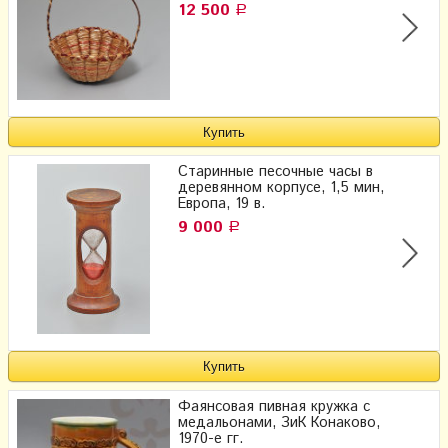
12 500
Р
Старинные песочные часы в
деревянном корпусе, 1,5 мин,
Европа, 19 в.
9 000
Р
Фаянсовая пивная кружка с
медальонами, ЗиК Конаково,
1970-е гг.