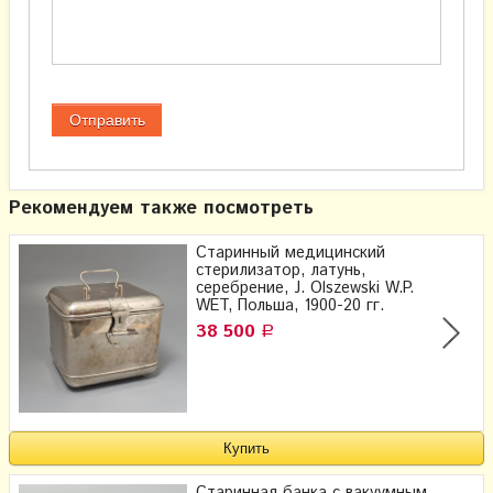
Рекомендуем также посмотреть
Старинный медицинский
стерилизатор, латунь,
серебрение, J. Olszewski W.P.
WET, Польша, 1900-20 гг.
38 500
Р
Старинная банка с вакуумным