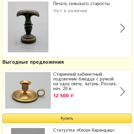
Печать сельского старосты
Нет в наличии
Выгодные предложения
Старинный кабинетный
подсвечник-блюдце с ручкой
на одну свечу, латунь, Россия,
нач. 20 в.
12 500
Р
Статуэтка «Клоун Карандаш»