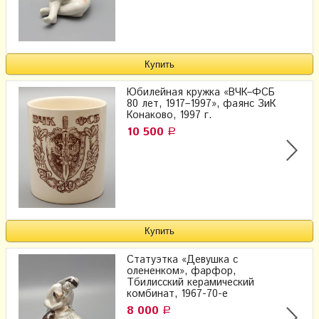
Юбилейная кружка «ВЧК–ФСБ
80 лет, 1917–1997», фаянс ЗиК
Конаково, 1997 г.
10 500
Р
Статуэтка «Девушка с
олененком», фарфор,
Тбилисский керамический
комбинат, 1967-70-е
8 000
Р