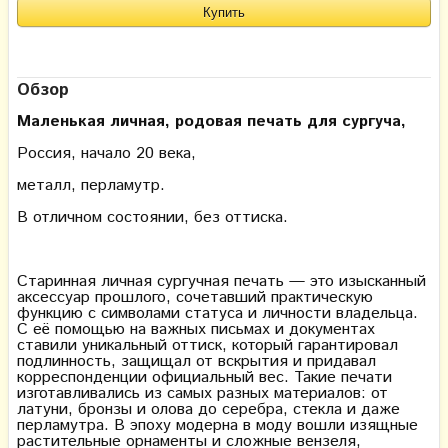
Обзор
Маленькая личная, родовая печать для сургуча,
Россия, начало 20 века,
металл, перламутр.
В отличном состоянии, без оттиска.
Старинная личная сургучная печать — это изысканный
аксессуар прошлого, сочетавший практическую
функцию с символами статуса и личности владельца.
С её помощью на важных письмах и документах
ставили уникальный оттиск, который гарантировал
подлинность, защищал от вскрытия и придавал
корреспонденции официальный вес. Такие печати
изготавливались из самых разных материалов: от
латуни, бронзы и олова до серебра, стекла и даже
перламутра. В эпоху модерна в моду вошли изящные
растительные орнаменты и сложные вензеля,