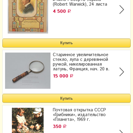
(Robert Warwick), 24 листа
4 500
Р
Старинное увеличительное
стекло, лупа с деревянной
ручкой, никелированная
латунь, Франция, нач. 20 в.
15 000
Р
Почтовая открытка СССР
«Грибники», издательство
«Планета», 1969 г.
350
Р