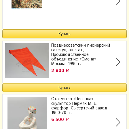
Позднесоветский пионерский
галстук, ацетат,
Производственное
объединение «Смена»,
Москва, 1990 г.
2 800
Р
Статуэтка «Песенка»,
скульптор Пермяк М. Е.,
фарфор, Сысертский завод,
1960-70 гг.
6 500
Р