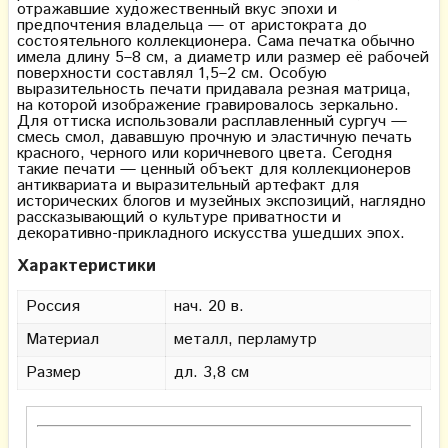
отражавшие художественный вкус эпохи и
предпочтения владельца — от аристократа до
состоятельного коллекционера. Сама печатка обычно
имела длину 5–8 см, а диаметр или размер её рабочей
поверхности составлял 1,5–2 см. Особую
выразительность печати придавала резная матрица,
на которой изображение гравировалось зеркально.
Для оттиска использовали расплавленный сургуч —
смесь смол, дававшую прочную и эластичную печать
красного, черного или коричневого цвета. Сегодня
такие печати — ценный объект для коллекционеров
антиквариата и выразительный артефакт для
исторических блогов и музейных экспозиций, наглядно
рассказывающий о культуре приватности и
декоративно-прикладного искусства ушедших эпох.
Характеристики
Россия
нач. 20 в.
Материал
металл, перламутр
Размер
дл. 3,8 см