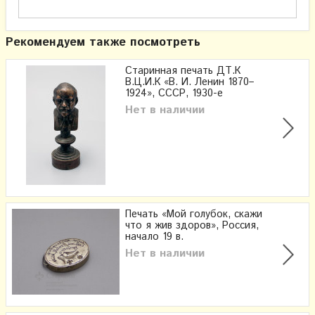
Рекомендуем также посмотреть
Старинная печать ДТ.К
В.Ц.И.К «В. И. Ленин 1870–
1924», СССР, 1930-е
Нет в наличии
Печать «Мой голубок, скажи
что я жив здоров», Россия,
начало 19 в.
Нет в наличии