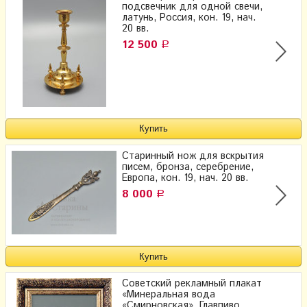
подсвечник для одной свечи,
латунь, Россия, кон. 19, нач.
20 вв.
12 500
Р
Старинный нож для вскрытия
писем, бронза, серебрение,
Европа, кон. 19, нач. 20 вв.
8 000
Р
Советский рекламный плакат
«Минеральная вода
«Смирновская», Главпиво