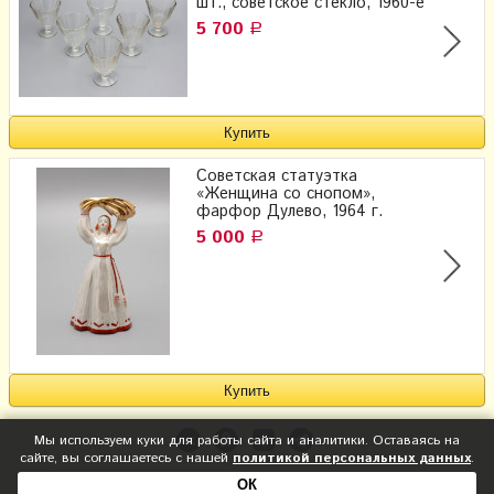
шт., советское стекло, 1960-е
5 700
Р
Советская статуэтка
«Женщина со снопом»,
фарфор Дулево, 1964 г.
5 000
Р
Мы используем куки для работы сайта и аналитики. Оставаясь на
сайте, вы соглашаетесь с нашей
политикой персональных данных
.
ОК