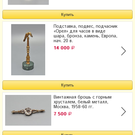
Подставка, подвес, подчасник
«Орел» для часов в виде
шара, бронза, камень, Европа,
нач. 20 в.
14 000
Р
Винтажная брошь с горным
хрусталем, белый металл,
Москва, 1958-60 гг.
7 500
Р