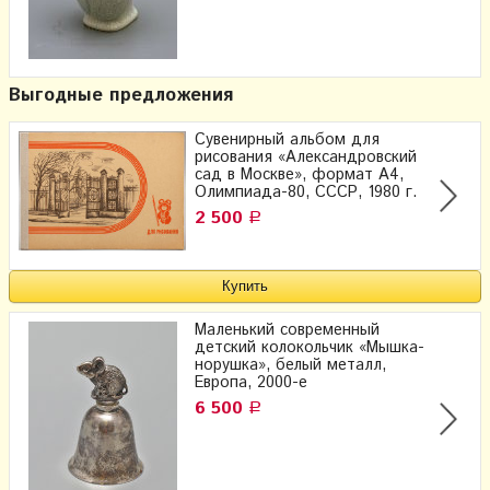
Выгодные предложения
Сувенирный альбом для
рисования «Александровский
сад в Москве», формат А4,
Олимпиада-80, СССР, 1980 г.
2 500
Р
Маленький современный
детский колокольчик «Мышка-
норушка», белый металл,
Европа, 2000-е
6 500
Р