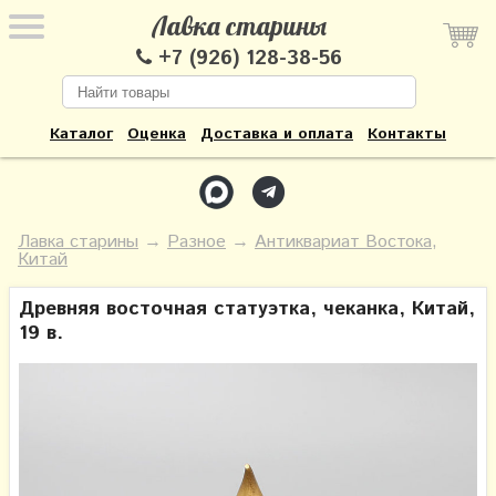
Лавка старины
+7 (926) 128-38-56
Каталог
Оценка
Доставка и оплата
Контакты
Лавка старины
→
Разное
→
Антиквариат Востока,
Китай
Древняя восточная статуэтка, чеканка, Китай,
19 в.