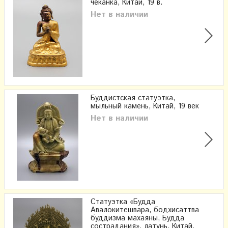
чеканка, Китай, 19 в.
Нет в наличии
Буддистская статуэтка,
мыльный камень, Китай, 19 век
Нет в наличии
Статуэтка «Будда
Авалокитешвара, бодхисаттва
буддизма махаяны, Будда
сострадания»​​, латунь, Китай,