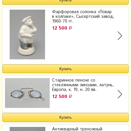
Фарфоровая солонка «Повар
в колпаке», Сысертский завод,
1960-70 гг.
12 500
Р
Старинное пенсне со
стеклянными линзами, латунь,
Европа, к. 19, н. 20 вв.
12 500
Р
Антикварный треножный