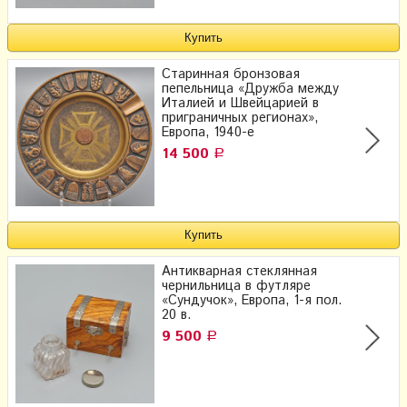
Старинная бронзовая
пепельница «Дружба между
Италией и Швейцарией в
приграничных регионах»,
Европа, 1940-е
14 500
Р
Антикварная стеклянная
чернильница в футляре
«Сундучок», Европа, 1-я пол.
20 в.
9 500
Р