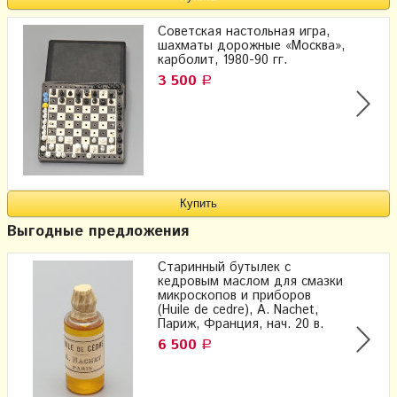
Советская настольная игра,
шахматы дорожные «Москва»,
карболит, 1980-90 гг.
3 500
Р
Выгодные предложения
Старинный бутылек с
кедровым маслом для смазки
микроскопов и приборов
(Huile de cedre), A. Nachet,
Париж, Франция, нач. 20 в.
6 500
Р