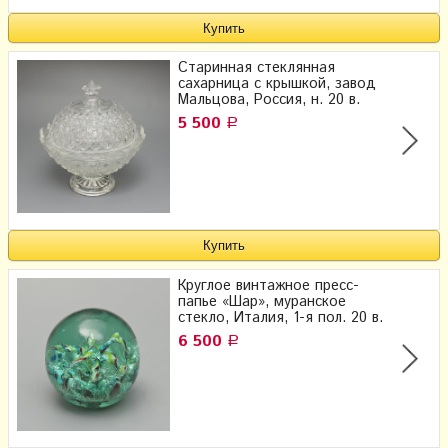
Старинная стеклянная
сахарница с крышкой, завод
Мальцова, Россия, н. 20 в.
5 500
Р
Круглое винтажное пресс-
папье «Шар», муранское
стекло, Италия, 1-я пол. 20 в.
6 500
Р