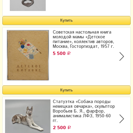
Советская настольная книга
молодой мамы «Детское
питание», коллектив авторов,
Москва, Госторгиздат, 1957 г.
5 500
Р
Статуэтка «Собака породы
немецкая овчарка», скульптор
Воробьев Б. Я., фарфор,
анималистика ЛФЗ, 1950-60
гг.
2 500
Р