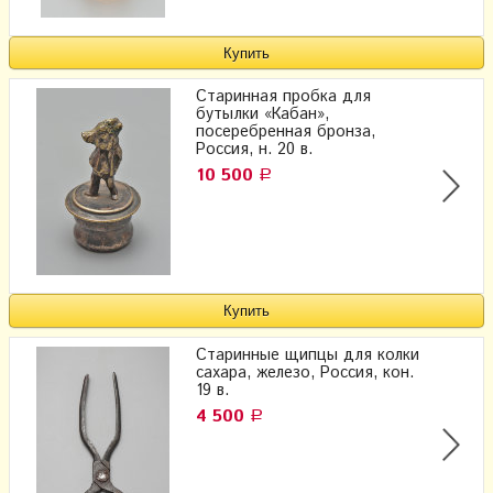
Старинная пробка для
бутылки «Кабан»,
посеребренная бронза,
Россия, н. 20 в.
10 500
Р
Старинные щипцы для колки
сахара, железо, Россия, кон.
19 в.
4 500
Р