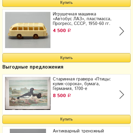
Игрушечная машинка
«Автобус ЛАЗ», пластмасса,
Прогресс, СССР, 1950-60 гг.
4 500
Р
Выгодные предложения
Старинная гравюра «Птицы:
кулик-сорока», бумага,
Германия, 1700-е
8 500
Р
Антикварный треножный