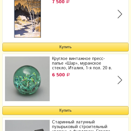
7 500
Р
Круглое винтажное пресс-
папье «Шар», муранское
стекло, Италия, 1-я пол. 20 в.
6 500
Р
Старинный латунный
пузырьковый строительный