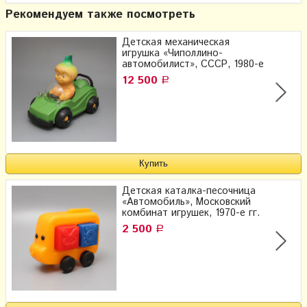
Рекомендуем также посмотреть
Детская механическая
игрушка «Чиполлино-
автомобилист», СССР, 1980-е
12 500
Р
Детская каталка-песочница
«Автомобиль», Московский
комбинат игрушек, 1970-е гг.
2 500
Р