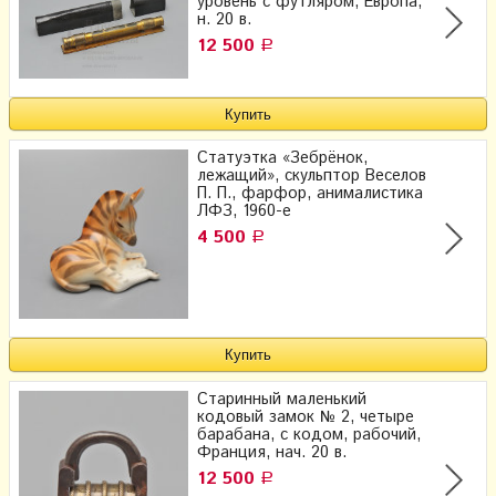
уровень с футляром, Европа,
н. 20 в.
12 500
Р
Статуэтка «Зебрёнок,
лежащий», скульптор Веселов
П. П., фарфор, анималистика
ЛФЗ, 1960-е
4 500
Р
Старинный маленький
кодовый замок № 2, четыре
барабана, с кодом, рабочий,
Франция, нач. 20 в.
12 500
Р