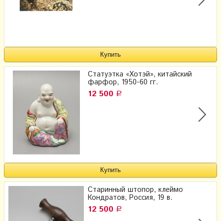
Статуэтка «Хотэй», китайский
фарфор, 1950-60 гг.
12 500
Р
Старинный штопор, клеймо
Кондратов, Россия, 19 в.
12 500
Р