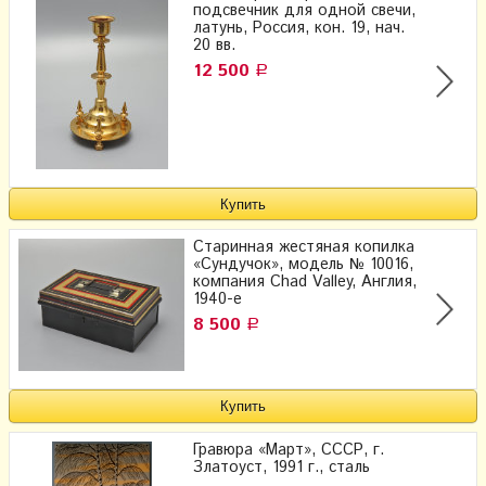
подсвечник для одной свечи,
латунь, Россия, кон. 19, нач.
20 вв.
12 500
Р
Старинная жестяная копилка
«Сундучок», модель № 10016​,
компания Chad Valley, Англия,
1940-е
8 500
Р
Гравюра «Март», СССР, г.
Златоуст, 1991 г., сталь