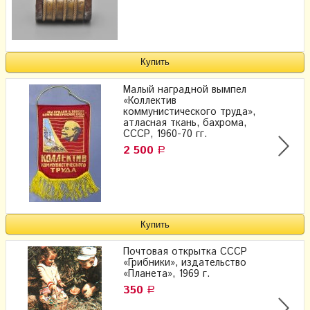
Малый наградной вымпел
«Коллектив
коммунистического труда»,
атласная ткань, бахрома,
СССР, 1960-70 гг.
2 500
Р
Почтовая открытка СССР
«Грибники», издательство
«Планета», 1969 г.
350
Р