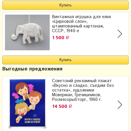
Винтажная игрушка для елки
«Цирковой слон»,
штампованный картонаж,
СССР, 1940-е
1 500
Р
Выгодные предложения
Советский рекламный плакат
«Вкусно и сладко, съедим без
остатка», художники
Моверман, Гречишников,
Росмясорыбторг, 1960 г.
14 500
Р