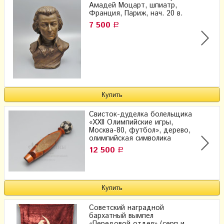
Амадей Моцарт, шпиатр,
Франция, Париж, нач. 20 в.
7 500
Р
Свисток-дуделка болельщика
«XXII Олимпийские игры,
Москва-80, футбол», дерево,
олимпийская символика
12 500
Р
Советский наградной
бархатный вымпел
«Передовой отдел» (серп и