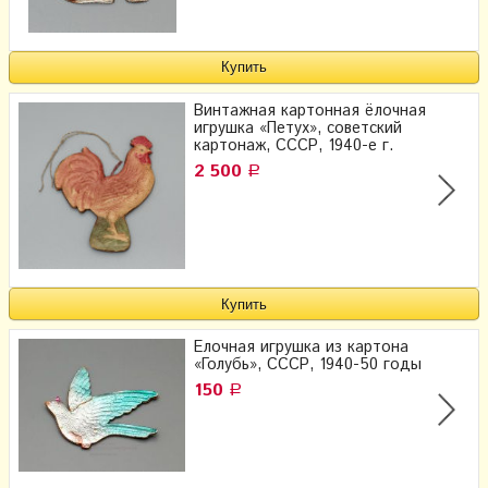
Винтажная картонная ёлочная
игрушка «Петух», советский
картонаж, СССР, 1940-е г.
2 500
Р
Елочная игрушка из картона
«Голубь», СССР, 1940-50 годы
150
Р