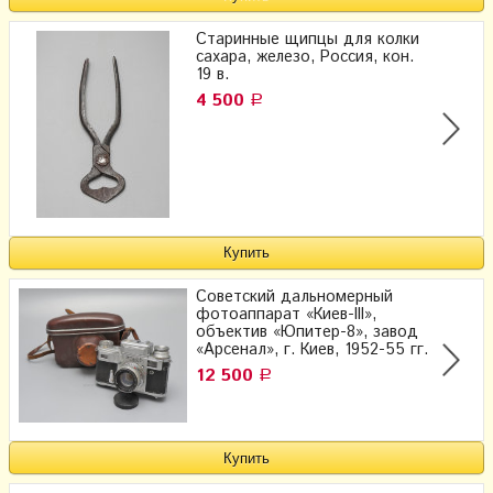
Старинные щипцы для колки
сахара, железо, Россия, кон.
19 в.
4 500
Р
Советский дальномерный
фотоаппарат «Киев-III»,
объектив «Юпитер-8», завод
«Арсенал», г. Киев, 1952-55 гг.
12 500
Р