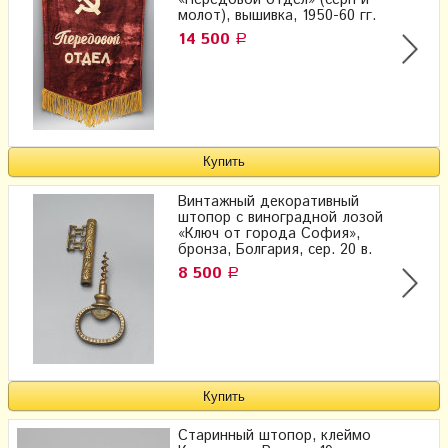
молот), вышивка, 1950-60 гг.
14 500
Р
Винтажный декоративный
штопор с виноградной лозой
«Ключ от города София»,
бронза, Болгария, сер. 20 в.
8 500
Р
Старинный штопор, клеймо