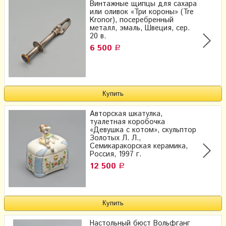
Винтажные щипцы для сахара
или оливок «Три короны» (Tre
Kronor), посеребренный
металл, эмаль, Швеция, сер.
20 в.
6 500
Р
Авторская шкатулка,
туалетная коробочка
«Девушка с котом», скульптор
Золотых Л. Л.,
Семикаракорская керамика,
Россия, 1997 г.
12 500
Р
Настольный бюст Вольфганг