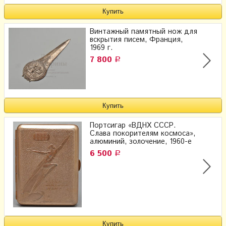
Винтажный памятный нож для
вскрытия писем, Франция,
1969 г.
7 800
Р
Портсигар «ВДНХ СССР.
Слава покорителям космоса»,
алюминий, золочение, 1960-е
6 500
Р